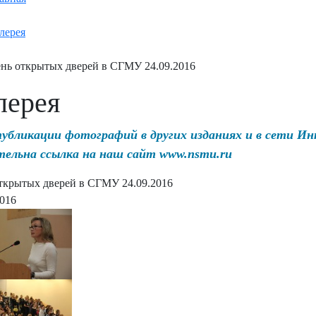
лерея
нь открытых дверей в СГМУ 24.09.2016
лерея
публикации фотографий в других изданиях и в сети И
тельна ссылка на наш сайт www.nsmu.ru
ткрытых дверей в СГМУ 24.09.2016
2016