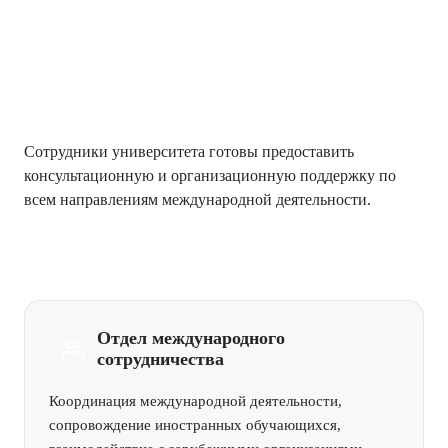
Все подразделения расположены по
адресу: 163000, г. Архангельск, пр.
Троицкий, д. 51
Сотрудники университета готовы предоставить
консультационную и организационную поддержку по
всем направлениям международной деятельности.
Отдел международного
сотрудничества
Координация международной деятельности,
сопровождение иностранных обучающихся,