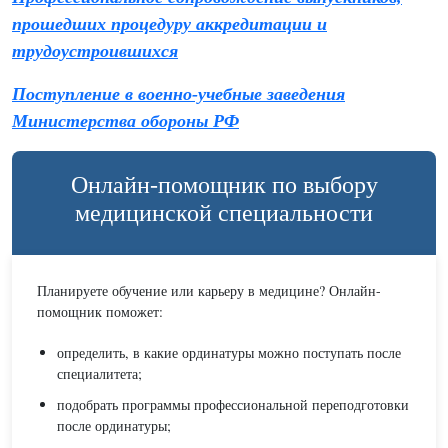
прошедших процедуру аккредитации и
трудоустроившихся
Поступление в военно-учебные заведения
Министерства обороны РФ
Онлайн-помощник по выбору
медицинской специальности
Планируете обучение или карьеру в медицине? Онлайн-
помощник поможет:
определить, в какие ординатуры можно поступать после
специалитета;
подобрать программы профессиональной переподготовки
после ординатуры;