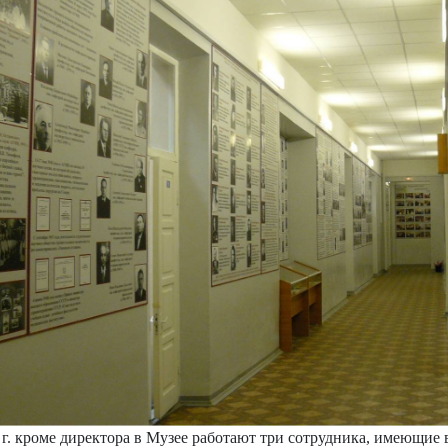
 г. кроме директора в Музее работают три сотрудника, имеющие