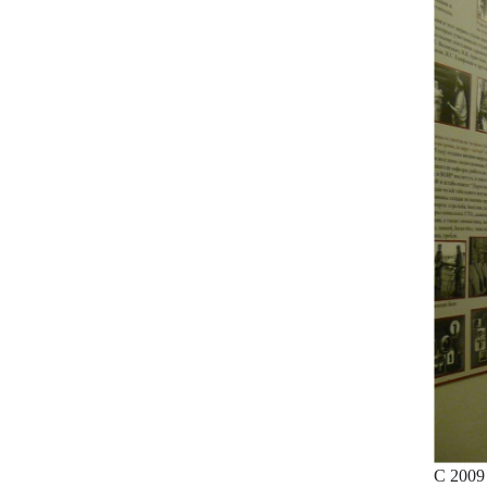
С 2009