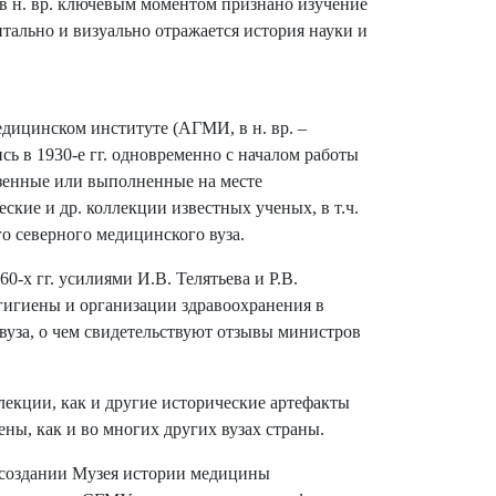
 в н. вр. ключевым моментом признано изучение
нтально и визуально отражается история науки и
дицинском институте (АГМИ, в н. вр. –
 в 1930-е гг. одновременно с началом работы
зенные или выполненные на месте
кие и др. коллекции известных ученых, в т.ч.
о северного медицинского вуза.
-х гг. усилиями И.В. Телятьева и Р.В.
гигиены и организации здравоохранения в
вуза, о чем свидетельствуют отзывы министров
ллекции, как и другие исторические артефакты
ены, как и во многих других вузах страны.
ссоздании Музея истории медицины