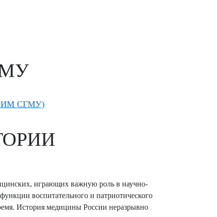
ГМУ
ОИМ СГМУ)
ТОРИИ
едицинских, играющих важную роль в научно-
функции воспитательного и патриотического
время. История медицины России неразрывно