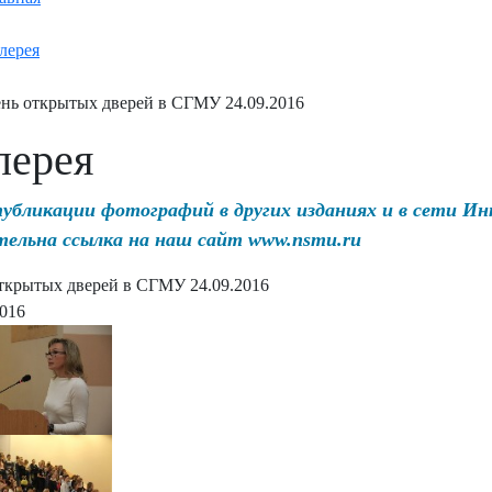
лерея
нь открытых дверей в СГМУ 24.09.2016
лерея
публикации фотографий в других изданиях и в сети И
тельна ссылка на наш сайт www.nsmu.ru
ткрытых дверей в СГМУ 24.09.2016
2016