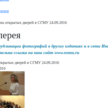
лерея
нь открытых дверей в СГМУ 24.09.2016
лерея
публикации фотографий в других изданиях и в сети И
тельна ссылка на наш сайт www.nsmu.ru
ткрытых дверей в СГМУ 24.09.2016
2016