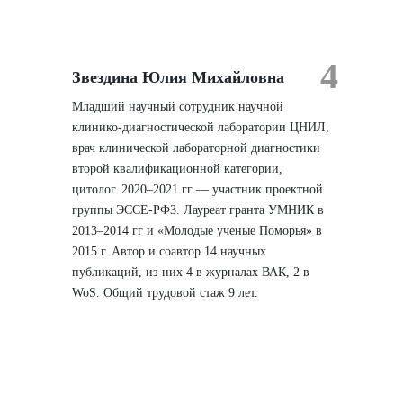
4
Звездина Юлия Михайловна
Младший научный сотрудник научной
клинико-диагностической лаборатории ЦНИЛ,
врач клинической лабораторной диагностики
второй квалификационной категории,
цитолог. 2020–2021 гг — участник проектной
группы ЭССЕ-РФ3. Лауреат гранта УМНИК в
2013–2014 гг и «Молодые ученые Поморья» в
2015 г. Автор и соавтор 14 научных
публикаций, из них 4 в журналах ВАК, 2 в
WoS. Общий трудовой стаж 9 лет.