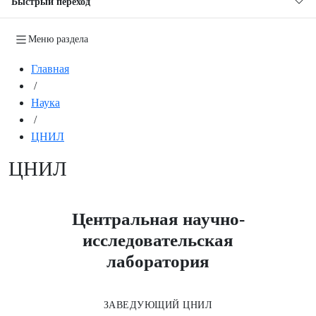
Быстрый переход
Меню раздела
Главная
/
Наука
/
ЦНИЛ
ЦНИЛ
Центральная научно-
исследовательская
лаборатория
ЗАВЕДУЮЩИЙ ЦНИЛ