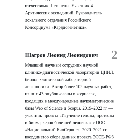
отечеством» II степени. Участник 4
Арктических экспедиций. Руководитель
локального отделения Российского
Консорциума «Кардиогенетика».
2
Шагров Леонид Леонидович
Младший научный сотрудник научной
клинико-диагностической лаборатории ЦНИЛ,
биолог клинической лабораторной
диагностики. Автор более 102 научных работ,
из них 43 опубликованы в журналах,
входящих в международные наукометрические
базы Web of Science и Scopus. 2019–2022 гг —
участник проекта «Изучение генома, протеома
и биомаркеров болезней человека» с ООО
«Национальный БиоСервис». 2020–2021 гг —
координатор сбора данных проекта ЭССЕ-РФ3