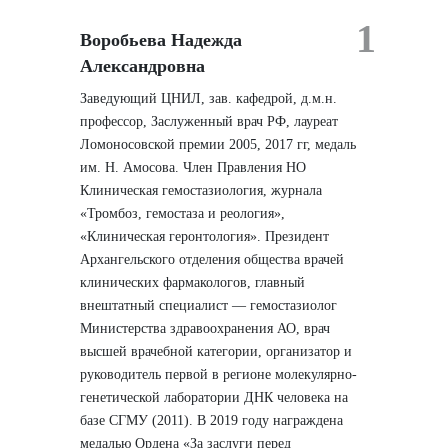
1
Воробьева Надежда
Александровна
Заведующий ЦНИЛ, зав. кафедрой, д.м.н.
профессор, Заслуженный врач РФ, лауреат
Ломоносовской премии 2005, 2017 гг, медаль
им. Н. Амосова. Член Правления НО
Клиническая гемостазиология, журнала
«Тромбоз, гемостаза и реология»,
«Клиническая геронтология». Президент
Архангельского отделения общества врачей
клинических фармакологов, главный
внештатный специалист — гемостазиолог
Министерства здравоохранения АО, врач
высшей врачебной категории, организатор и
руководитель первой в регионе молекулярно-
генетической лаборатории ДНК человека на
базе СГМУ (2011). В 2019 году награждена
медалью Ордена «За заслуги перед