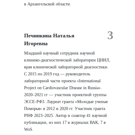
в Архангельской области.
3
Печинкина Наталья
Игоревна
Младший научный сотрудник научной
клинико-диагностической лаборатории ЦНИЛ,
врач клинической лабораторной диагностики.
С 2015 по 2019 год — руководитель
лабораторной части проекта «International
Project on Cardiovascular Disease in Russia».
2020–2021 гг — участник проектной группы
ЭССЕ-РФ3. Лауреат гранта «Молодые ученые
Поморья» в 2012 и 2020 гг. Участник гранта
РНФ 2023–2025. Автор и соавтор 41 научной
публикации, из них 17 в журналах ВАК, 7 в
WoS.