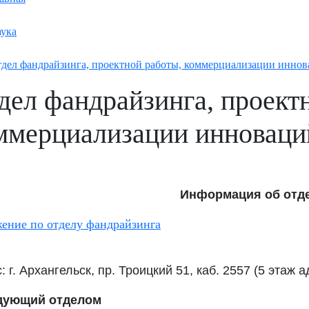
ука
дел фандрайзинга, проектной работы, коммерциализации инно
дел фандрайзинга, проект
ммерциализации инноваци
Информация об отд
ение по отделу фандрайзинга
: г. Архангельск, пр. Троицкий 51, каб. 2557 (5 эта
дующий отделом