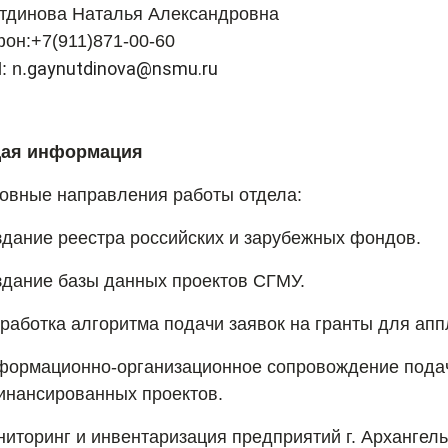
тдинова Наталья Александровна
фон:
+7(911)871-00-60
gaynutdinova@nsmu.ru
: n.
я информация
вные направления работы отдела:
дание реестра российских и зарубежных фондов.
здание базы данных проектов СГМУ.
работка алгоритма подачи заявок на гранты для апп
ормационно-организационное сопровождение подач
нансированных проектов.
иторинг и инвентаризация предприятий г. Архангель