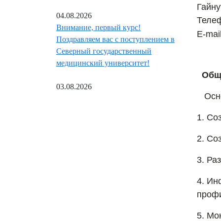
Гайну
04.08.2026
Теле
Внимание, первый курс!
E-mail
Поздравляем вас с поступлением в
Северный государственный
медицинский университет!
Обща
03.08.2026
Осно
1.
Соз
2.
Со
3.
Раз
4.
Инф
профи
5.
Мон