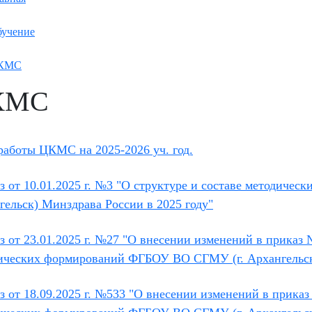
учение
КМС
КМС
работы ЦКМС на 2025-2026 уч. год.
з от 10.01.2025 г. №3 "О структуре и составе методич
гельск) Минздрава России в 2025 году"
 от 23.01.2025 г. №27 "
О внесении изменений в приказ 
ических формирований
ФГБОУ ВО СГМУ (г. Архангельс
з от 18.09.2025 г. №533 "О внесении изменений в приказ 