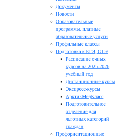
Документы
Новости
Образовательные
программы, платные
образовательные услуги
Профильные классы
Подготовка к ЕГЭ, ОГЭ
Расписание очных
курсов на 2025-2026
учебный год
Дистанционные курсы
Экспресс-курсы
АрктикМедКласс
Подготовительное
отделение для
льготных категорий
граждан
Профориентационные