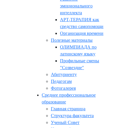
эмоционального
интеллекта
АРТ-ТЕРАПИЯ как
средство самопомощи
Организация времени
Полезные материалы
ОЛИМПИАДА по
латинскому языку
Профильные смены
"Созвездие"
Абитуриенту
Педагогам
Фотогалерея
Среднее профессиональное
образование
Главная страница
Структура факультета
Ученый Совет