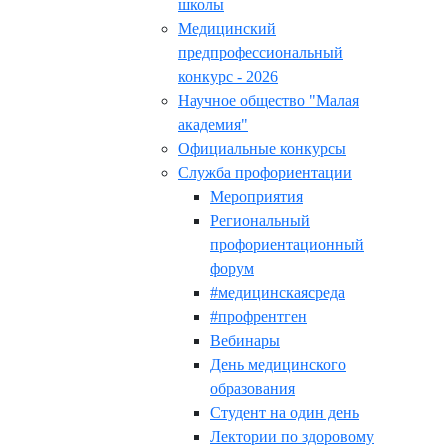
школы
Медицинский
предпрофессиональный
конкурс - 2026
Научное общество "Малая
академия"
Официальные конкурсы
Служба профориентации
Мероприятия
Региональный
профориентационный
форум
#медицинскаясреда
#профрентген
Вебинары
День медицинского
образования
Студент на один день
Лектории по здоровому