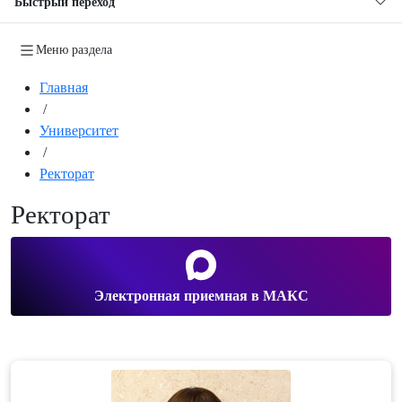
Быстрый переход
Меню раздела
Главная
/
Университет
/
Ректорат
Ректорат
Электронная приемная в МАКС