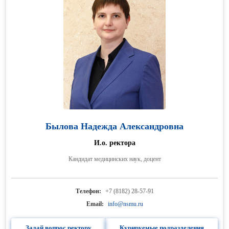
Былова Надежда Александровна
И.о. ректора
Кандидат медицинских наук, доцент
Телефон:
+7 (8182) 28-57-91
Email:
info@nsmu.ru
Задай вопрос ректору
Курируемые подразделения