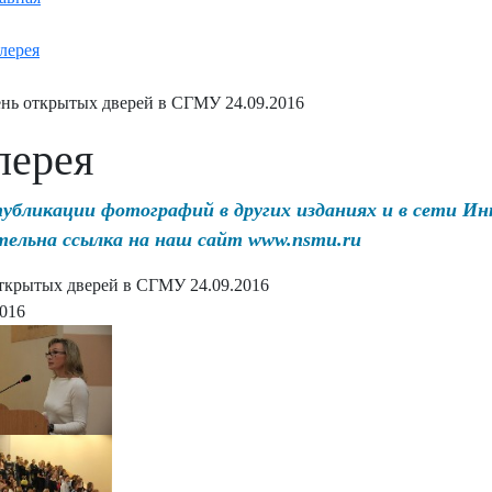
лерея
нь открытых дверей в СГМУ 24.09.2016
лерея
публикации фотографий в других изданиях и в сети И
тельна ссылка на наш сайт www.nsmu.ru
ткрытых дверей в СГМУ 24.09.2016
2016