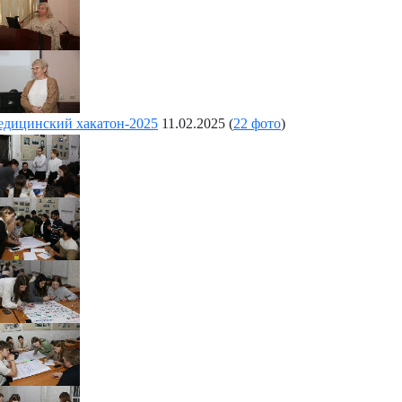
дицинский хакатон-2025
11.02.2025
(
22 фото
)