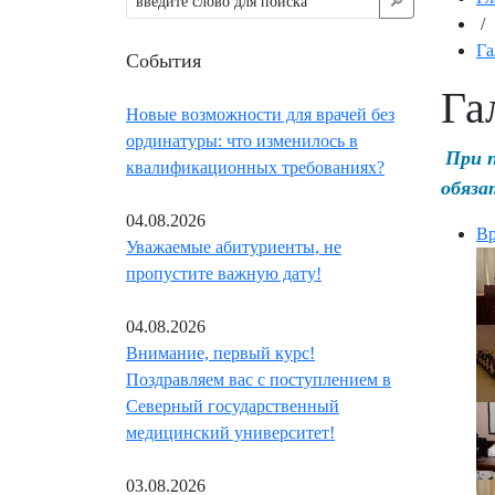
🔎︎
/
Га
События
Га
Новые возможности для врачей без
ординатуры: что изменилось в
При 
квалификационных требованиях?
обяза
04.08.2026
Вр
Уважаемые абитуриенты, не
пропустите важную дату!
04.08.2026
Внимание, первый курс!
Поздравляем вас с поступлением в
Северный государственный
медицинский университет!
03.08.2026