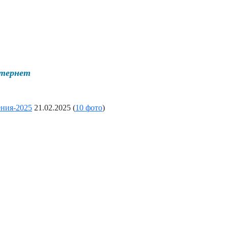
нтернет
ения-2025
21.02.2025
(
10 фото
)