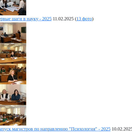
рвые шаги в науку - 2025
11.02.2025
(
13 фото
)
пуск магистров по направлению "Психология" - 2025
10.02.202