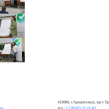
163000, г.Архангельск, пр-т Т
та
тел.:
+7 (8182) 21-11-63