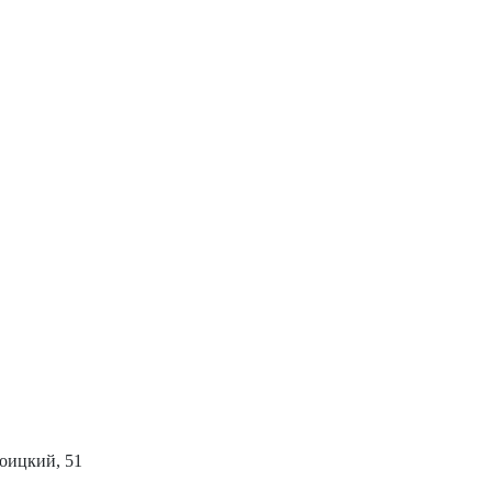
роицкий, 51