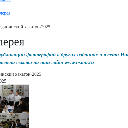
лерея
дицинский хакатон-2025
лерея
публикации фотографий в других изданиях и в сети И
тельна ссылка на наш сайт www.nsmu.ru
нский хакатон-2025
2025