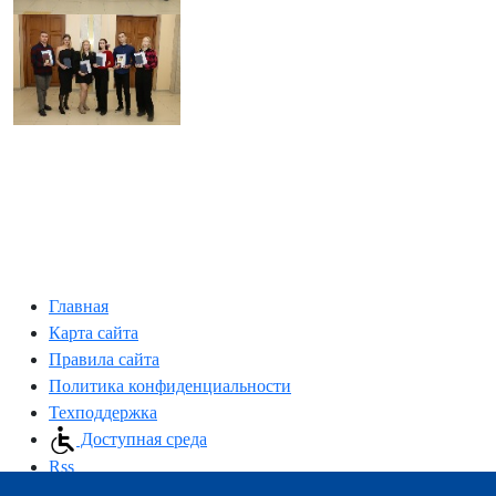
Главная
Карта сайта
Правила сайта
Политика конфиденциальности
Техподдержка
Доступная среда
Rss