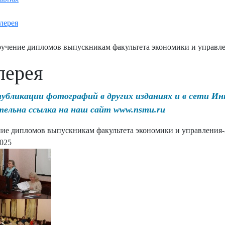
лерея
учение дипломов выпускникам факультета экономики и управл
лерея
публикации фотографий в других изданиях и в сети И
тельна ссылка на наш сайт www.nsmu.ru
ие дипломов выпускникам факультета экономики и управления-
2025