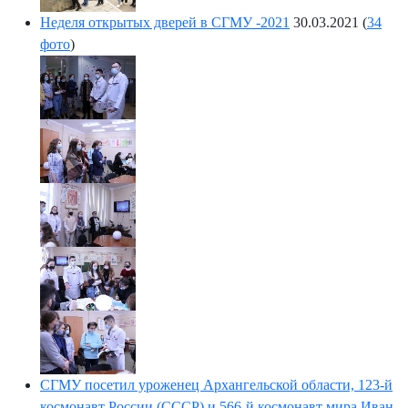
Неделя открытых дверей в СГМУ -2021
30.03.2021
(
34
фото
)
СГМУ посетил уроженец Архангельской области, 123-й
космонавт России (СССР) и 566-й космонавт мира Иван