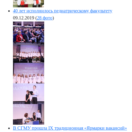
40 лет исполнилось педиатрическому факультету
09.12.2019
(
28 фото
)
В СГМУ прошла IX традиционная «Ярмарки вакансий»