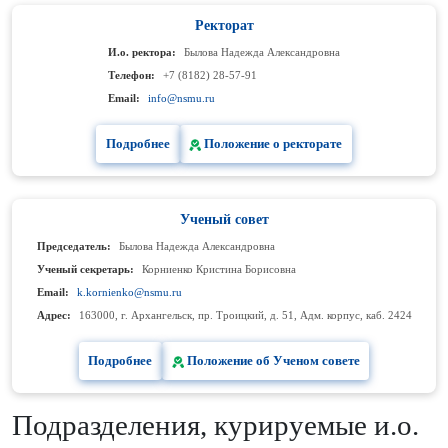
Ректорат
И.о. ректора:
Былова Надежда Александровна
Телефон:
+7 (8182) 28-57-91
Email:
info@nsmu.ru
Подробнее
Положение о ректорате
Ученый совет
Председатель:
Былова Надежда Александровна
Ученый секретарь:
Корниенко Кристина Борисовна
Email:
k.kornienko@nsmu.ru
Адрес:
163000, г. Архангельск, пр. Троицкий, д. 51, Адм. корпус, каб. 2424
Подробнее
Положение об Ученом совете
Подразделения, курируемые и.о.