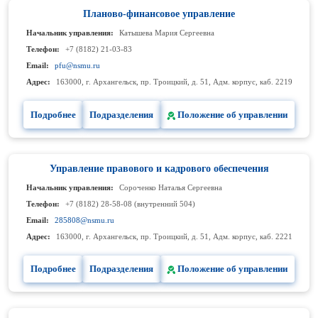
Планово-финансовое управление
Начальник управления:
Катышева Мария Сергеевна
Телефон:
+7 (8182) 21-03-83
Email:
pfu@nsmu.ru
Адрес:
163000, г. Архангельск, пр. Троицкий, д. 51, Адм. корпус, каб. 2219
Подробнее
Подразделения
Положение об управлении
Управление правового и кадрового обеспечения
Начальник управления:
Сороченко Наталья Сергеевна
Телефон:
+7 (8182) 28-58-08 (внутренний 504)
Email:
285808@nsmu.ru
Адрес:
163000, г. Архангельск, пр. Троицкий, д. 51, Адм. корпус, каб. 2221
Подробнее
Подразделения
Положение об управлении