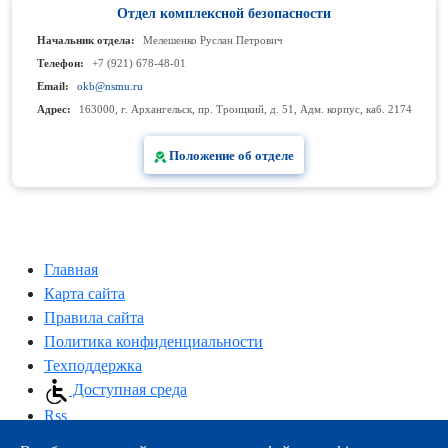
Отдел комплексной безопасности
Начальник отдела:
Мелешенко Руслан Петрович
Телефон:
+7 (921) 678-48-01
Email:
okb@nsmu.ru
Адрес:
163000, г. Архангельск, пр. Троицкий, д. 51, Адм. корпус, каб. 2174
Положение об отделе
Главная
Карта сайта
Правила сайта
Политика конфиденциальности
Техподдержка
Доступная среда
Rss