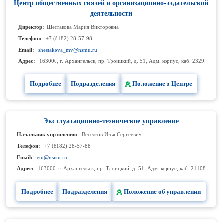
Центр общественных связей и организационно-издательской
деятельности
Директор:
Шестакова Мария Викторовна
Телефон:
+7 (8182) 28-57-98
Email:
shestakova_mv@nsmu.ru
Адрес:
163000, г. Архангельск, пр. Троицкий, д. 51, Адм. корпус, каб. 2329
Подробнее
Подразделения
Положение о Центре
Эксплуатационно-техническое управление
Начальник управления:
Веселков Илья Сергеевич
Телефон:
+7 (8182) 28-57-88
Email:
etu@nsmu.ru
Адрес:
163000, г. Архангельск, пр. Троицкий, д. 51, Адм. корпус, каб. 21108
Подробнее
Подразделения
Положение об управлении