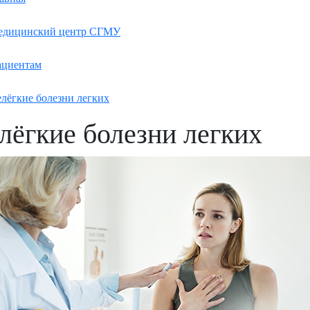
едицинский центр СГМУ
ациентам
лёгкие болезни легких
лёгкие болезни легких