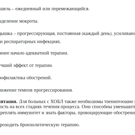
шель – ежедневный или перемежающийся.
деление мокроты.
ышка – прогрессирующая, постоянная (каждый день), усиливаю
и респираторных инфекциях.
ннее начало адекватной терапии.
чший эффект от терапии.
офилактика обострений.
ижение темпов прогрессирования.
литация.
Для больных с ХОБЛ также необходимы тренирующие п
ость на всех стадиях течения процесса. Они способны уменьшит
реплять иммунитет и знать факторы, провоцирующие обострени
роходить бронхолитическую терапию.