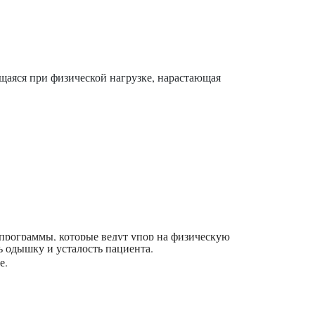
щаяся при физической нагрузке, нарастающая
рограммы, которые ведут упор на физическую
ь одышку и усталость пациента.
е.