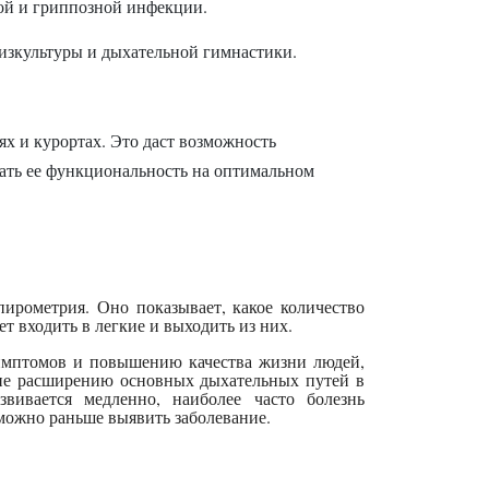
ой и гриппозной инфекции.
изкультуры и дыхательной гимнастики.
х и курортах. Это даст возможность
ать ее функциональность на оптимальном
пирометрия. Оно показывает, какое количество
т входить в легкие и выходить из них.
имптомов и повышению качества жизни людей,
щие расширению основных дыхательных путей в
вивается медленно, наиболее часто болезнь
 можно раньше выявить заболевание.