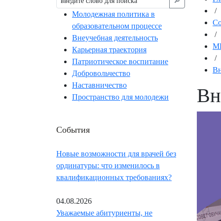
🔎︎
/
Молодежная политика в
С
образовательном процессе
/
Внеучебная деятельность
М
Карьерная траектория
/
Патриотическое воспитание
Вн
Добровольчество
Наставничество
Вн
Пространство для молодежи
События
Новые возможности для врачей без
ординатуры: что изменилось в
квалификационных требованиях?
04.08.2026
Уважаемые абитуриенты, не