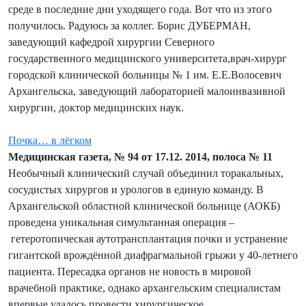
среде в последние дни уходящего года. Вот что из этого
получилось. Радуюсь за коллег. Борис ДУБЕРМАН,
заведующий кафедрой хирургии Северного
государственного медицинского университета,врач-хирург
городской клинической больницы № 1 им. Е.Е.Волосевич
Архангельска, заведующий лабораторией малоинвазивной
хирургии, доктор медицинских наук.
Почка… в лёгком
Медицинская газета, № 94 от 17.12. 2014, полоса № 11
Необычный клинический случай объединил торакальных,
сосудистых хирургов и урологов в единую команду. В
Архангельской областной клинической больнице (АОКБ)
проведена уникальная симультанная операция –
гетеротопическая аутотрансплантация почки и устранение
гигантской врождённой диафрагмальной грыжи у 40-летнего
пациента. Пересадка органов не новость в мировой
врачебной практике, однако архангельским специалистам
впервые удалось провести хирургическое