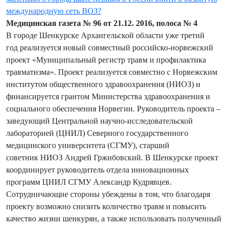
международную сеть ВОЗ?
Медицинская газета № 96 от 21.12. 2016, полоса № 4
В городе Шенкурске Архангельской области уже третий
год реализуется новый совместный российско-норвежский
проект «Муниципальный регистр травм и профилактика
травматизма». Проект реализуется совместно с Норвежским
институтом общественного здравоохранения (НИОЗ) и
финансируется грантом Министерства здравоохранения и
социального обеспечения Норвегии. Руководитель проекта –
заведующий Центральной научно-исследовательской
лабораторией (ЦНИЛ) Северного государственного
медицинского университета (СГМУ), старший
советник НИОЗ Андрей Гржибовский. В Шенкурске проект
координирует руководитель отдела инновационных
программ ЦНИЛ СГМУ Александр Кудрявцев.
Сотрудничающие стороны убеждены в том, что благодаря
проекту возможно снизить количество травм и повысить
качество жизни шенкурян, а также использовать полученный