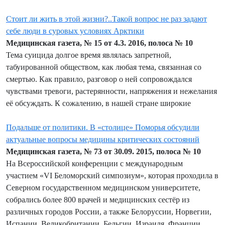
Стоит ли жить в этой жизни?..Такой вопрос не раз задают
себе люди в суровых условиях Арктики
Медицинская газета, № 15 от 4.3. 2016, полоса № 10
Тема суицида долгое время являлась запретной,
табуированной обществом, как любая тема, связанная со
смертью. Как правило, разговор о ней сопровождался
чувствами тревоги, растерянности, напряжения и нежелания
её обсуждать. К сожалению, в нашей стране широкие
Подальше от политики. В «столице» Поморья обсудили
актуальные вопросы медицины критических состояний
Медицинская газета, № 73 от 30.09. 2015, полоса № 10
На Всероссийской конференции с международным
участием «VI Беломорский симпозиум», которая проходила в
Северном государственном медицинском университете,
собрались более 800 врачей и медицинских сестёр из
различных городов России, а также Белоруссии, Норвегии,
Испании, Великобритании, Бельгии, Израиля, Франции,