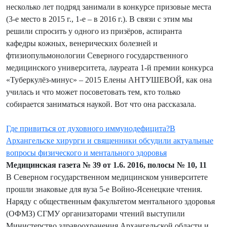
несколько лет подряд занимали в конкурсе призовые места
(3-е место в 2015 г., 1-е – в 2016 г.). В связи с этим мы
решили спросить у одного из призёров, аспиранта
кафедры кожных, венерических болезней и
фтизиопульмонологии Северного государственного
медицинского университета, лауреата 1-й премии конкурса
«Туберкулёз-минус» – 2015 Елены АНТУШЕВОЙ, как она
училась и что может посоветовать тем, кто только
собирается заниматься наукой. Вот что она рассказала.
Где привиться от духовного иммунодефицита?В
Архангельске хирурги и священники обсудили актуальные
вопросы физического и ментального здоровья
Медицинская газета № 39 от 1.6. 2016, полосы № 10, 11
В Северном государственном медицинском университете
прошли знаковые для вуза 5-е Войно-Ясенецкие чтения.
Наряду с общественным факультетом ментального здоровья
(ОФМЗ) СГМУ организаторами чтений выступили
Министерство здравоохранения Архангельской области и