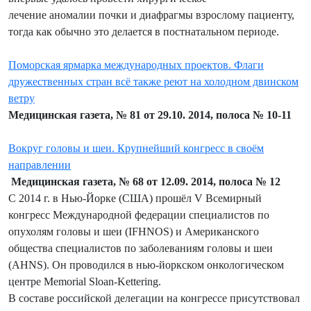
лечение аномалии почки и диафрагмы взрослому пациенту,
тогда как обычно это делается в постнатальном периоде.
Поморская ярмарка международных проектов. Флаги
дружественных стран всё также реют на холодном двинском
ветру
Медицинская газета, № 81 от 29.10. 2014, полоса № 10-11
Вокруг головы и шеи. Крупнейший конгресс в своём
направлении
Медицинская газета, № 68 от 12.09. 2014, полоса № 12
С 2014 г. в Нью-Йорке (США) прошёл V Всемирный
конгресс Международной федерации специалистов по
опухолям головы и шеи (IFHNOS) и Американского
общества специалистов по заболеваниям головы и шеи
(AHNS). Он проводился в нью-йоркском онкологическом
центре Memorial Sloan-Kettering.
В составе российской делегации на конгрессе присутствовал