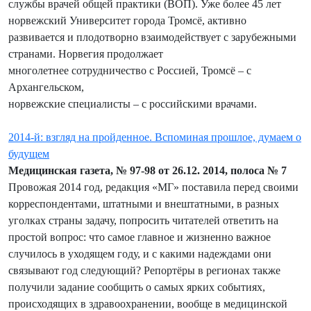
службы врачей общей практики (ВОП). Уже более 45 лет
норвежский Университет города Тромсё, активно
развивается и плодотворно взаимодействует с зарубежными
странами. Норвегия продолжает
многолетнее сотрудничество с Россией, Тромсё – с
Архангельском,
норвежские специалисты – с российскими врачами.
2014-й: взгляд на пройденное. Вспоминая прошлое, думаем о
будущем
Медицинская газета, № 97-98 от 26.12. 2014, полоса № 7
Провожая 2014 год, редакция «МГ» поставила перед своими
корреспондентами, штатными и внештатными, в разных
уголках страны задачу, попросить читателей ответить на
простой вопрос: что самое главное и жизненно важное
случилось в уходящем году, и с какими надеждами они
связывают год следующий? Репортёры в регионах также
получили задание сообщить о самых ярких событиях,
происходящих в здравоохранении, вообще в медицинской