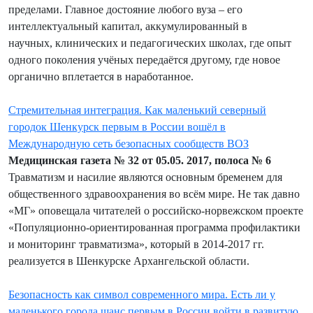
пределами. Главное достояние любого вуза – его
интеллектуальный капитал, аккумулированный в
научных, клинических и педагогических школах, где опыт
одного поколения учёных передаётся другому, где новое
органично вплетается в наработанное.
Стремительная интеграция. Как маленький северный
городок Шенкурск первым в России вошёл в
Международную сеть безопасных сообществ ВОЗ
Медицинская газета № 32 от 05.05. 2017, полоса № 6
Травматизм и насилие являются основным бременем для
общественного здравоохранения во всём мире. Не так давно
«МГ» оповещала читателей о российско-норвежском проекте
«Популяционно-ориентированная программа профилактики
и мониторинг травматизма», который в 2014-2017 гг.
реализуется в Шенкурске Архангельской области.
Безопасность как символ современного мира. Есть ли у
маленького города шанс первым в России войти в развитую