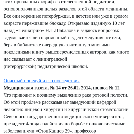
этих признанных корифеев отечественной педиатрии,
основоположников целых разделов этой области медицины.
Все они коренные петербуржцы, в детстве или уже в зрелом
возрасте пережившие блокаду. Открываю изданную 10 лет
назад «Педиатрию» Н.П.Шабалова и задаюсь вопросом:
задумывается ли современный студент медуниверситета,
беря в библиотеке очередную зачитанную многими
поколениями книгу вышеперечисленных авторов, как много
нас связывает с ленинградской
(петербургской) педиатрической школой.
Опасный поцелуй и его последствия
Медицинская газета, № 14 от 26.02. 2014, полоса № 12
Что приводит к позднему выявлению рака ротовой полости.
Об этой проблеме рассказывает заведующий кафедрой
челюстно-лицевой хирургии и хирургической стоматологии
Северного государственного медицинского университета,
президент Фонда содействия по борьбе с онкологическими
заболеваниями «СтопКанцер 29», профессор