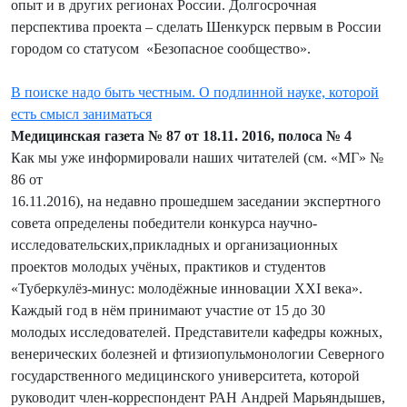
опыт и в других регионах России. Долгосрочная
перспектива проекта – сделать Шенкурск первым в России
городом со статусом «Безопасное сообщество».
В поиске надо быть честным. О подлинной науке, которой
есть смысл заниматься
Медицинская газета № 87 от 18.11. 2016, полоса № 4
Как мы уже информировали наших читателей (см. «МГ» №
86 от
16.11.2016), на недавно прошедшем заседании экспертного
совета определены победители конкурса научно-
исследовательских,прикладных и организационных
проектов молодых учёных, практиков и студентов
«Туберкулёз-минус: молодёжные инновации XXI века».
Каждый год в нём принимают участие от 15 до 30
молодых исследователей. Представители кафедры кожных,
венерических болезней и фтизиопульмонологии Северного
государственного медицинского университета, которой
руководит член-корреспондент РАН Андрей Марьяндышев,