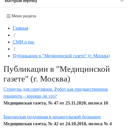
Быстрый переход
Меню раздела
Главная
/
СМИ о нас
/
Публикации в "Медицинской газете" (г. Москва)
Публикации в "Медицинской
газете" (г. Москва)
Стимулы для симуляции. Робот как предшественник
пациента – хорошо ли это?
Медицинская газета, № 47 от 25.11.2020, полоса 10
Британская подданная в архангельской больнице
Медицинская газета, № 42 от 24.10.2018, полоса № 4