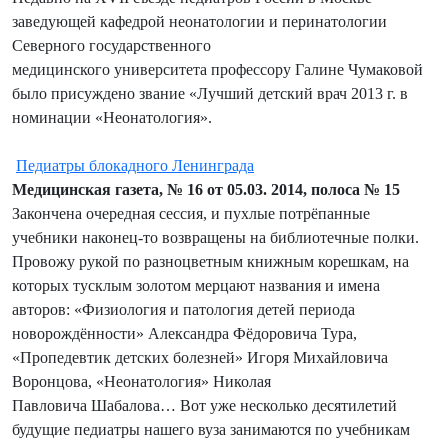
заведующей кафедрой неонатологии и перинатологии
Северного государственного
медицинского университета профессору Галине Чумаковой
было присуждено звание «Лучший детский врач 2013 г. в
номинации «Неонатология».
Педиатры блокадного Ленинграда
Медицинская газета, № 16 от 05.03. 2014, полоса № 15
Закончена очередная сессия, и пухлые потрёпанные
учебники наконец-то возвращены на библиотечные полки.
Провожу рукой по разноцветным книжным корешкам, на
которых тусклым золотом мерцают названия и имена
авторов: «Физиология и патология детей периода
новорождённости» Александра Фёдоровича Тура,
«Пропедевтик детских болезней» Игоря Михайловича
Воронцова, «Неонатология» Николая
Павловича Шабалова… Вот уже несколько десятилетий
будущие педиатры нашего вуза занимаются по учебникам