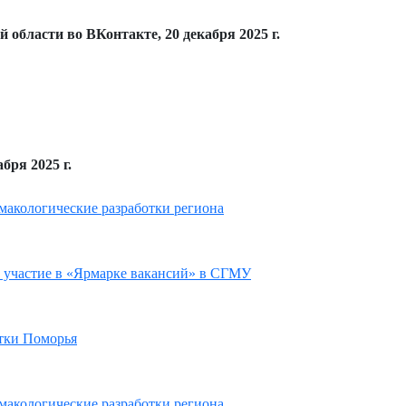
области во ВКонтакте, 20 декабря 2025 г.
ря 2025 г.
макологические разработки региона
 участие в «Ярмарке вакансий» в СГМУ
отки Поморья
макологические разработки региона