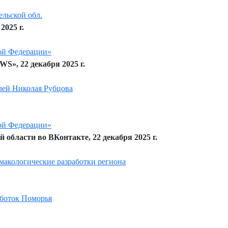
льской обл.
2025 г.
кой Федерации»
S», 22 декабря 2025 г.
лей Николая Рубцова
кой Федерации»
области во ВКонтакте, 22 декабря 2025 г.
макологические разработки региона
аботок Поморья