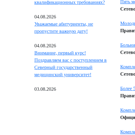
Пять м
квалификационных требованиях?
Сетево
04.08.2026
Молоды
Уважаемые абитуриенты, не
Правит
пропустите важную дату!
Больни
04.08.2026
Сетево
Внимание, первый курс!
Поздравляем вас с поступлением в
Компле
Северный государственный
Сетево
медицинский университет!
Более 
03.08.2026
Правит
Компле
Официа
Компле