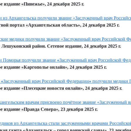
е издание «Пинежье», 24 декабря 2025 г.
 из Архангельска получили звание «Заслуженный врач Россий
ной портал «Архангельская область», 24 декабря 2025 г.
кие медики получили звание «Заслуженный врач Российской Ф
. Лешуконский район. Сетевое издание, 24 декабря 2025 г.
 Поморья получили звание
«
Заслуженный врач Российской Фе
е издание «Каргополье онлайн», 24 декабря 2025 г.
е
«
Заслуженный врач Российской Федерации
»
получили медики 
е издание «Плесецкие новости онлайн», 24 декабря 2025 г.
хангельским врачам присвоено почётное звание «Заслуженный 
е издание «Правда Севера», 23 декабря 2025 г.
едиков из Архангельска стали заслуженными врачами Российск
кая газета «Архангельск – город воинской славы», 23 декабря 