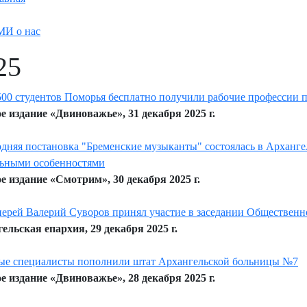
И о нас
25
500 студентов Поморья бесплатно получили рабочие профессии 
е издание «Двиноважье», 31 декабря 2025 г.
дняя постановка "Бременские музыканты" состоялась в Арханг
ьными особенностями
е издание «Смотрим», 30 декабря 2025 г.
ерей Валерий Суворов принял участие в заседании Обществен
ельская епархия, 29 декабря 2025 г.
е специалисты пополнили штат Архангельской больницы №7
е издание «Двиноважье», 28 декабря 2025 г.