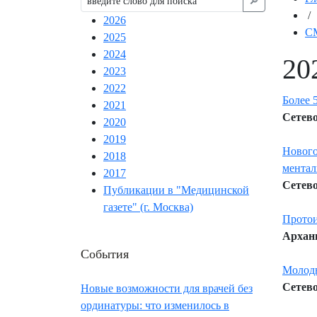
🔎︎
/
2026
СМ
2025
2024
20
2023
2022
Более 
2021
Сетево
2020
2019
Нового
2018
ментал
2017
Сетево
Публикации в "Медицинской
газете" (г. Москва)
Протои
Арханг
События
Молоды
Сетево
Новые возможности для врачей без
ординатуры: что изменилось в