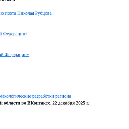
ию поэта Николая Рубцова
ой Федерации»
кой Федерации»
макологические разработки региона
области во ВКонтакте, 22 декабря 2025 г.