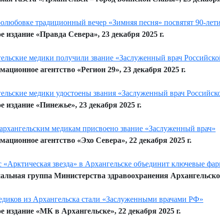
олюбовке традиционный вечер «Зимняя песня» посвятят 90-лет
е издание «Правда Севера», 23 декабря 2025 г.
ельские медики получили звание «Заслуженный врач Российск
ационное агентство «Регион 29», 23 декабря 2025 г.
ельские медики удостоены звания «Заслуженный врач Российс
е издание «Пинежье», 23 декабря 2025 г.
архангельским медикам присвоено звание «Заслуженный врач»
ационное агентство «Эхо Севера», 22 декабря 2025 г.
 «Арктическая звезда» в Архангельске объединит ключевые фар
льная группа Министерства здравоохранения Архангельской 
едиков из Архангельска стали «Заслуженными врачами РФ»
е издание «МК в Архангельске», 22 декабря 2025 г.