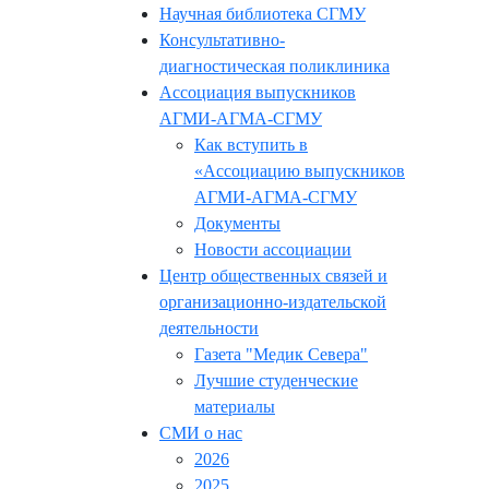
Научная библиотека СГМУ
Консультативно-
диагностическая поликлиника
Ассоциация выпускников
АГМИ-АГМА-СГМУ
Как вступить в
«Ассоциацию выпускников
АГМИ-АГМА-СГМУ
Документы
Новости ассоциации
Центр общественных связей и
организационно-издательской
деятельности
Газета "Медик Севера"
Лучшие студенческие
материалы
СМИ о нас
2026
2025