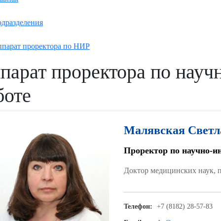
дразделения
парат проректора по НИР
парат проректора по науч
боте
Малявская Светл
Проректор по научно-и
Доктор медицинских наук, 
Телефон:
+7 (8182) 28-57-83