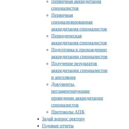
Первичная аккредитация
специалистов
Первичная
специализированная
аккредитация специалистов
Периодическая
аккредитация специалистов
Подготовка к прохождению
аккредитации специалистов
Получение результатов
аккредитации специалистов
и апелляция
Документы,
регламентирующие
проведение аккредитации
специалистов
Протоколы АПК
Задай вопрос ректору
Годовые отчеты