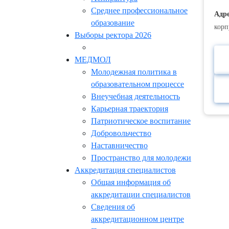
Среднее профессиональное
Адре
образование
корп
Выборы ректора 2026
МЕДМОЛ
Молодежная политика в
образовательном процессе
Внеучебная деятельность
Карьерная траектория
Патриотическое воспитание
Добровольчество
Наставничество
Пространство для молодежи
Аккредитация специалистов
Общая информация об
аккредитации специалистов
Сведения об
аккредитационном центре