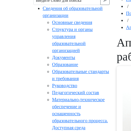
🔎︎
/
Сведения об образовательной
По
организации
/
Основные сведения
Ап
Структура и органы
управления
Ап
образовательной
организацией
ра
Документы
Образование
Образовательные стандарты
и требования
Руководство
Педагогический состав
Материально-техническое
обеспечение и
оснащенность
образовательного процесса.
Доступная среда