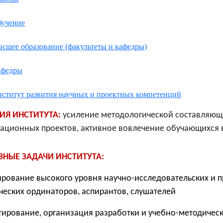
учение
сшее образование (факультеты и кафедры)
афедры
ститут развития научных и проектных компетенций
ИЯ ИНСТИТУТА:
усиление методологической составляюще
ационных проектов,
активное вовлечение
обучающихся 
ВНЫЕ ЗАДАЧИ
ИНСТИТУТА:
рование высокого уровня научно-исследовательских и п
ческих ординаторов, аспирантов,
слушателей
тирование, организация разработки и учебно-методичес