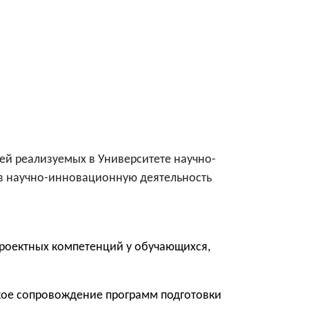
й реализуемых в Университете научно-
в научно-инновационную
деятельность
роектных компетенций у обучающихся,
кое сопровождение программ подготовки