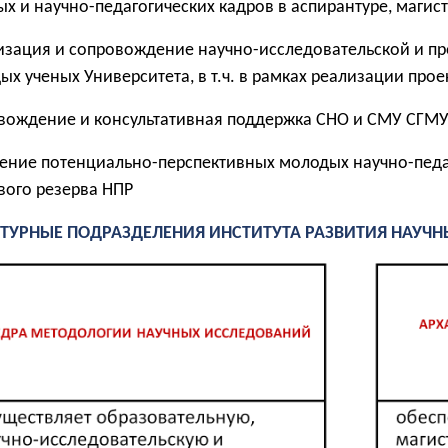
ых и научно-педагогических кадров в аспирантуре
,
магист
изация и сопровождение научно-исследовательской и пр
ых ученых Университета, в т.ч. в рамках реализации про
вождение и консультативная поддержка СНО и СМУ СГМ
ение потенциально-перспективных молодых научно-педа
вого резерва НПР
КТУРНЫЕ ПОДРАЗДЕЛЕНИЯ
ИНСТИТУТА РАЗВИТИЯ НАУЧ