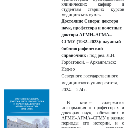
клинических кафедр и
студентам старших курсов
медицинских вузов.
Достояние Севера: доктора
наук, профессора и почетные
доктора
АГМИ–АГМА–
СГМУ (1932
–2023): научный
библиографический
справочник
/ под ред. Л.Н.
Горбатовой.
– Архангельск:
Изд-во
Северного
государственного
медицинского университета,
2024.
– 224 с.
В книге содержится
информация о профессорах и
докторах наук, работавших в
АГМИ–АГМА–СГМУ в разные
периоды его истории, и о