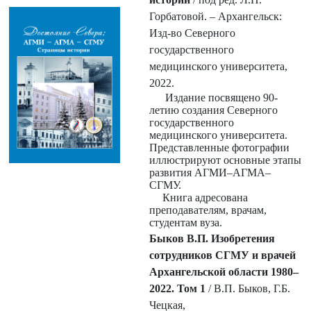
Горбатовой. – Архангельск:
Изд-во Северного
государственного
медицинского университета,
2022.
Издание посвящено 90-
летию создания Северного
государственного
медицинского университета.
Представленные фотографии
иллюстрируют основные этапы
развития АГМИ–АГМА–
СГМУ.
Книга адресована
преподавателям, врачам,
студентам вуза.
Быков В.П. Изобретения
сотрудников СГМУ и врачей
Архангельской области 1980
–
2022. Том 1
/ В.П. Быков, Г.Б.
Чецкая,