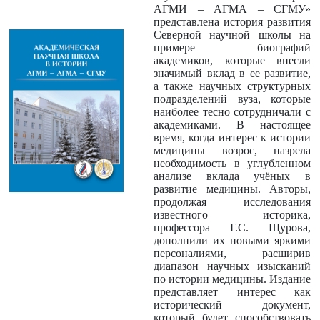
АГМИ – АГМА – СГМУ»
представлена история развития
Северной научной школы на
примере биографий
академиков, которые внесли
значимый вклад в ее развитие,
а также научных структурных
подразделений вуза, которые
наиболее тесно сотрудничали с
академиками. В настоящее
время, когда интерес к истории
медицины возрос, назрела
необходимость в углубленном
анализе вклада учёных в
развитие медицины. Авторы,
продолжая исследования
известного историка,
профессора Г.С. Щурова,
дополнили их новыми яркими
персоналиями, расширив
диапазон научных изысканий
по истории медицины. Издание
представляет интерес как
исторический документ,
который будет способствовать