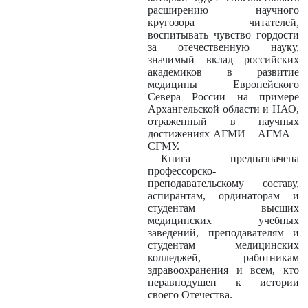
расширению научного
кругозора читателей,
воспитывать чувство гордости
за отечественную науку,
значимый вклад российских
академиков в развитие
медицины Европейского
Севера России на примере
Архангельской области и НАО,
отраженный в научных
достижениях АГМИ – АГМА –
СГМУ.
Книга предназначена
профессорско-
преподавательскому составу,
аспирантам, ординаторам и
студентам высших
медицинских учебных
заведений, преподавателям и
студентам медицинских
колледжей, работникам
здравоохранения и всем, кто
неравнодушен к истории
своего Отечества.