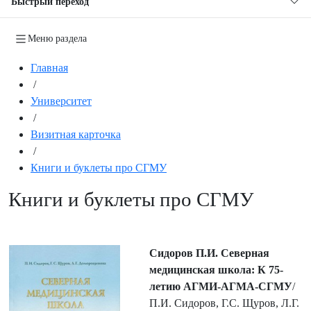
Быстрый переход
Меню раздела
Главная
/
Университет
/
Визитная карточка
/
Книги и буклеты про СГМУ
Книги и буклеты про СГМУ
Cидоров П.И. Северная
медицинская школа:
К 75-
летию АГМИ-АГМА-СГМУ
/
П.И. Сидоров, Г.С. Щуров, Л.Г.