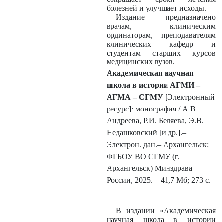
болезней и улучшает исходы.
Издание предназначено
врачам, клиническим
ординаторам, преподавателям
клинических кафедр и
студентам старших курсов
медицинских вузов.
Академическая научная
школа в истории АГМИ –
АГМА – СГМУ
[Электронный
ресурс]: монография / А.В.
Андреева, Р.И. Беляева, Э.В.
Недашковский [и др.].–
Электрон. дан.– Архангельск:
ФГБОУ ВО СГМУ (г.
Архангельск) Минздрава
России, 2025. – 41,7 Мб; 273 с.
В издании «Академическая
научная школа в истории