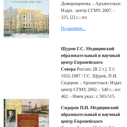
Доморощенова. - Архангельск:
Издат. центр СГМУ, 2007. -
325, [2] с.: ил.
Подробнее...
Щуров Г.С. Медицинский
образовательный и научный
центр Европейского
Севера
России: [В 2 т.]. Т.1:
1932-1987 / Г.С. Щуров, П.И.
Сидоров. - Архангельск: Издат.
центр СГМУ, 2002. - 540 с.: ил:
462. - Имен.указ.: с.503-515.
Сидоров П.И. Медицинский
образовательный и научный
центр Европейского