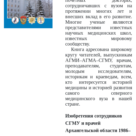
почетных докторах,
сотрудничавших с вузом на
протяжении многих лет и
внесших вклад в его развитие.
Многие ученые являются
представителями известных
научных медицинских школ,
известных мировому
сообществу.
Книга адресована широкому
кругу читателей, выпускникам
АГМИ–АГМА–СГМУ, врачам,
преподавателям, студентам,
молодым исследователям,
историкам и краеведам, всем,
кто интересуется историей
медицины и историей развития
самого северного
медицинского вуза в нашей
стране.
Изобретения сотрудников
СГМУ и врачей
Архангельской области 1986–