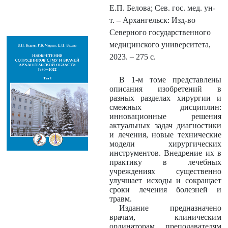
Е.П. Белова; Сев. гос. мед. ун-
т.
– Архангельск: Изд-во
Северного
государственного
медицинского университета,
2023.
– 275 с.
В 1-м томе представлены
описания изобретений в
разных разделах хирургии и
смежных дисциплин:
инновационные решения
актуальных задач диагностики
и лечения, новые технические
модели хирургических
инструментов. Внедрение их в
практику в лечебных
учреждениях существенно
улучшает исходы и сокращает
сроки лечения болезней и
травм.
Издание предназначено
врачам, клиническим
ординаторам, преподавателям