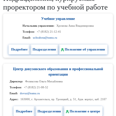
проректором по учебной работе
Учебное управление
Начальник управления:
Хромова Анна Владимировна
Телефон:
+7 (8182) 21-12-41
Email:
uchrabota@nsmu.ru
Подробнее
Подразделения
Положение об управлении
Центр довузовского образования и профессиональной
ориентации
Директор:
Феликсова Ольга Михайловна
Телефон:
+7 (8182) 21-08-52
Email:
dovuz@nsmu.ru
Адрес:
163000, г. Архангельск, пр. Троицкий, д. 51, Адм. корпус, каб. 2107
Подробнее
Подразделения
Положение о центре