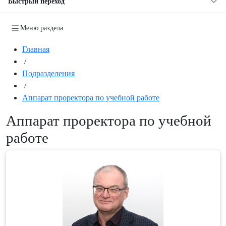
Быстрый переход
Меню раздела
Главная
/
Подразделения
/
Аппарат проректора по учебной работе
Аппарат проректора по учебной
работе