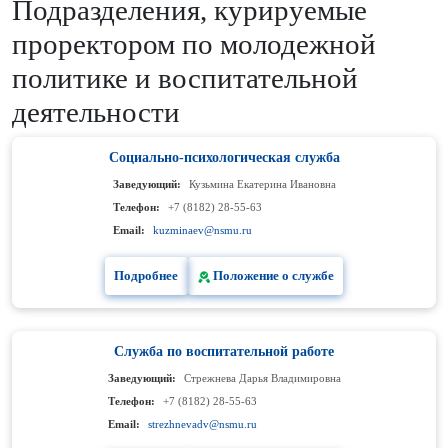
Подразделения, курируемые
проректором по молодежной
политике и воспитательной
деятельности
Социально-психологическая служба
Заведующий:
Кузьмина Екатерина Ивановна
Телефон:
+7 (8182) 28-55-63
Email:
kuzminaev@nsmu.ru
Подробнее
Положение о службе
Служба по воспитательной работе
Заведующий:
Стрежнева Дарья Владимировна
Телефон:
+7 (8182) 28-55-63
Email:
strezhnevadv@nsmu.ru