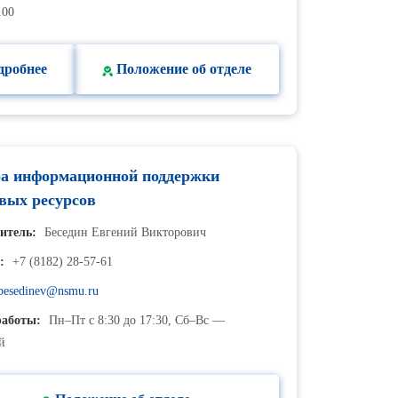
.00
дробнее
Положение об отделе
а информационной поддержки
вых ресурсов
итель:
Беседин Евгений Викторович
:
+7 (8182) 28-57-61
besedinev@nsmu.ru
аботы:
Пн–Пт с 8:30 до 17:30, Сб–Вс —
й