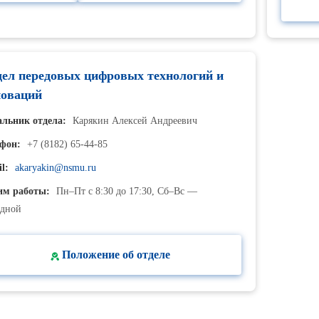
ел передовых цифровых технологий и
новаций
льник отдела:
Карякин Алексей Андреевич
фон:
+7 (8182) 65-44-85
l:
akaryakin@nsmu.ru
им работы:
Пн–Пт с 8:30 до 17:30, Сб–Вс —
одной
Положение об отделе