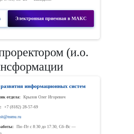
а
Электронная приемная в МАКС
проректором (и.о.
рансформации
 развития информационных систем
ик отдела:
Крылов Олег Игоревич
:
+7 (8182) 28-57-69
oit@nsmu.ru
аботы:
Пн–Пт с 8:30 до 17:30, Сб–Вс —