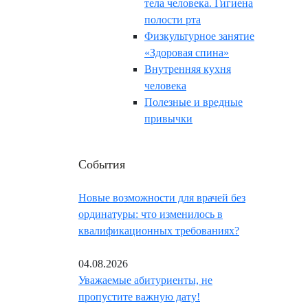
тела человека. Гигиена
полости рта
Физкультурное занятие
«Здоровая спина»
Внутренняя кухня
человека
Полезные и вредные
привычки
События
Новые возможности для врачей без
ординатуры: что изменилось в
квалификационных требованиях?
04.08.2026
Уважаемые абитуриенты, не
пропустите важную дату!