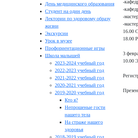
-кафед
День медицинского образования
-кафед
Студент на один день
-масте
Лектории по здоровому образу
-масте
жизни
16.00 
Экскурсии
18.00 
Урок в музее
Профориентационные игры
3 февр
Школа малышей
10.00 
2023-2024 учебный год
2022-2023 учебный год
Регист
2021-2022 учебный год
2020-2021 учебный год
Презен
2019-2020 учебный год
Кто я?
Непрошеные гости
нашего тела
На страже нашего
здоровья
2018-2019 учебный год