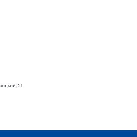
роицкий, 51