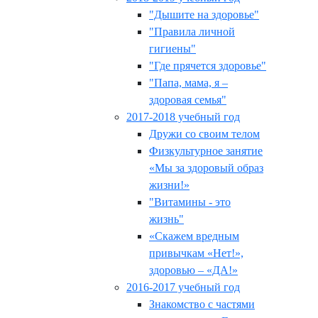
"Дышите на здоровье"
"Правила личной
гигиены"
"Где прячется здоровье"
"Папа, мама, я –
здоровая семья"
2017-2018 учебный год
Дружи со своим телом
Физкультурное занятие
«Мы за здоровый образ
жизни!»
"Витамины - это
жизнь"
«Скажем вредным
привычкам «Нет!»,
здоровью – «ДА!»
2016-2017 учебный год
Знакомство с частями