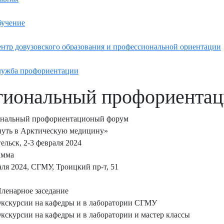
учение
нтр довузовского образования и профессиональной ориентации
ужба профориентации
гиональный профориента
ональный профориентационый форум
уть в Арктическую медицину»
ельск, 2-3 февраля 2024
амма
аля 2024, СГМУ, Троицкий пр-т, 51
Пленарное заседание
Экскурсии на кафедры и в лаборатории СГМУ
Экскурсии на кафедры и в лаборатории и мастер классы