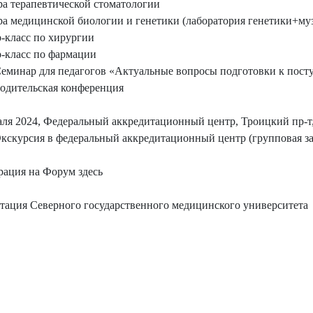
ра терапевтической стоматологии
ра медицинской биологии и генетики (лаборатория генетики+му
р-класс по хирургии
р-класс по фармации
Семинар для педагогов «Актуальные вопросы подготовки к пос
Родительская конференция
аля 2024, Федеральный аккредитационный центр, Троицкий пр-т,
Экскурсия в федеральный аккредитационный центр (групповая з
рация на Форум здесь
тация Северного государственного медицинского университета