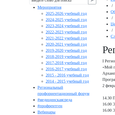
🔎︎
/
Мероприятия
Об
2025-2026 учебный год
/
2024-2025 учебный год
Це
2023-2024 учебный год
/
2022-2023 учебный год
Сл
2021-2022 учебный год
2020-2021 учебный год
Ре
2019-2020 учебный год
2018-2019 учебный год
I Реги
2017-2018 учебный год
«Мой п
2016-2017 учебный год
Арханг
2015 - 2016 учебный год
Прогр
2014 - 2015 учебный год
2 февр
Региональный
профориентационный форум
14.30 
#медицинскаясреда
16.00 
#профрентген
16.00 
Вебинары