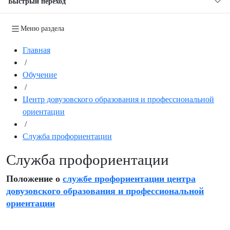
Быстрый переход
Меню раздела
Главная
/
Обучение
/
Центр довузовского образования и профессиональной
ориентации
/
Служба профориентации
Служба профориентации
Положение о
службе профориентации центра
довузовского образования и профессиональной
ориентации