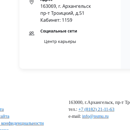
163069, г. Архангельск
пр-т Троицкий, д.51
Кабинет: 1159
Социальные сети
Центр карьеры
163000, г.Архангельск, пр-т Т
та
тел.:
+7 (8182) 21-11-63
сайта
e-mail:
info@nsmu.ru
 конфиденциальности