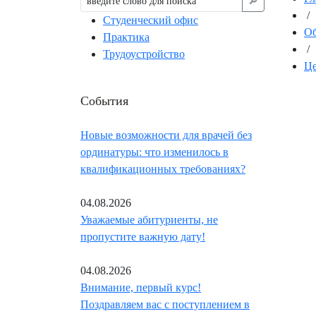
🔎︎
/
Студенческий офис
Об
Практика
/
Трудоустройство
Це
События
Новые возможности для врачей без
ординатуры: что изменилось в
квалификационных требованиях?
04.08.2026
Уважаемые абитуриенты, не
пропустите важную дату!
04.08.2026
Внимание, первый курс!
Поздравляем вас с поступлением в