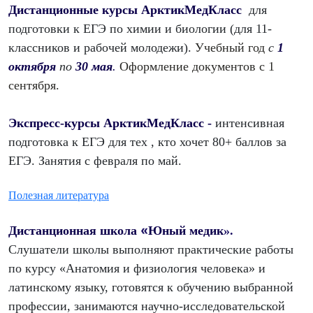
Дистанционные курсы АрктикМедКласс
для
подготовки к ЕГЭ по химии и биологии (для 11-
классников и рабочей молодежи).
Учебный год
с
1
октября
по
30 мая
.
Оформление документов с 1
сентября.
Экспресс-курсы АрктикМедКласс -
интенсивная
подготовка к ЕГЭ для тех , кто хочет 80+ баллов за
ЕГЭ. Занятия с февраля по май.
Полезная литература
«
Дистанционная школа
Юный медик
».
Слушатели школы выполняют практические работы
по курсу «Анатомия и физиология человека» и
латинскому языку, готовятся к обучению выбранной
профессии, занимаются научно-исследовательской