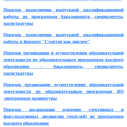
Порядок выполнения выпускной квалификационной
работы по программам бакалавриата, специалитета,
магистратуры
Порядок выполнения выпускной квалификационной
работы в формате "Стартап как диплом"
Порядок организации и осуществления образовательной
деятельности по образовательным программам высшего
образования - бакалавриата, специалитета,
магистратуры
Порядок организации осуществления образовательной
деятельности по образовательным программам ВО
-программам ординатуры
Порядок организации освоения элективных и
факультативных дисциплин (модулей) по программам
высшего образования