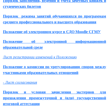
Порядок заполнения, ведения и учета зачетных книжек и
студенческих билетов
Порядок режима занятий обучающихся по программам
среднего профессионального и высшего образования
Положение об электронном курсе в СДО Moodle СГМУ
Положение об электронной информационной
образовательной среде
Лист регистрации изменений к Положению
Положение о комиссии по урегулированию споров между
участниками образовательных отношений
- Лист согласования
Порядок и условия зачисления экстернов для
прохождения промежуточной и (или) государственной
итоговой аттестации