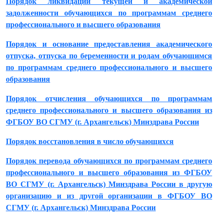
Порядок ликвидации текущей и академической
задолженности обучающихся по программам среднего
профессионального и высшего образования
Порядок и основание предоставления академического
отпуска, отпуска по беременности и родам обучающимся
по программам среднего профессионального и высшего
образования
Порядок отчисления обучающихся по программам
среднего профессионального и высшего образования из
ФГБОУ ВО СГМУ (г. Архангельск) Минздрава России
Порядок восстановления в число обучающихся
Порядок перевода обучающихся по программам среднего
профессионального и высшего образования из ФГБОУ
ВО СГМУ (г. Архангельск) Минздрава России в другую
организацию и из другой организации в ФГБОУ ВО
СГМУ (г. Архангельск) Минздрава России