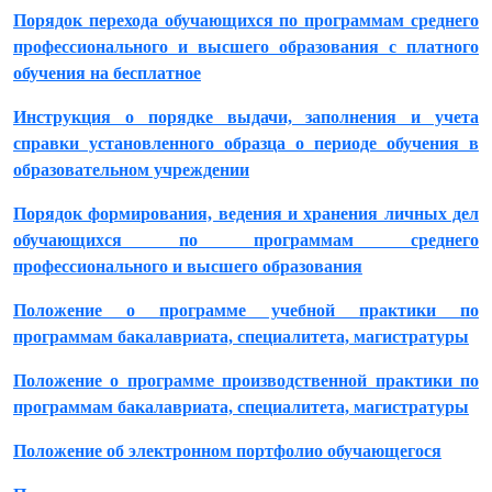
Порядок перехода обучающихся по программам среднего
профессионального и высшего образования с платного
обучения на бесплатное
Инструкция о порядке выдачи, заполнения и учета
справки установленного образца о периоде обучения в
образовательном учреждении
Порядок формирования, ведения и хранения личных дел
обучающихся по программам среднего
профессионального и высшего образования
Положение о программе учебной практики по
программам бакалавриата, специалитета, магистратуры
Положение о программе производственной практики по
программам бакалавриата, специалитета, магистратуры
Положение об электронном портфолио обучающегося