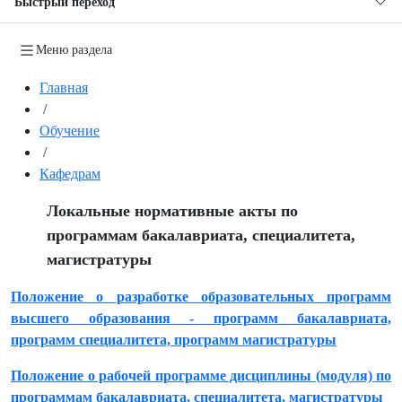
Быстрый переход
Меню раздела
Главная
/
Обучение
/
Кафедрам
Локальные нормативные акты по
программам бакалавриата, специалитета,
магистратуры
Положение о разработке образовательных программ
высшего образования - программ бакалавриата,
программ специалитета, программ магистратуры
Положение о рабочей программе дисциплины (модуля) по
программам бакалавриата, специалитета, магистратуры