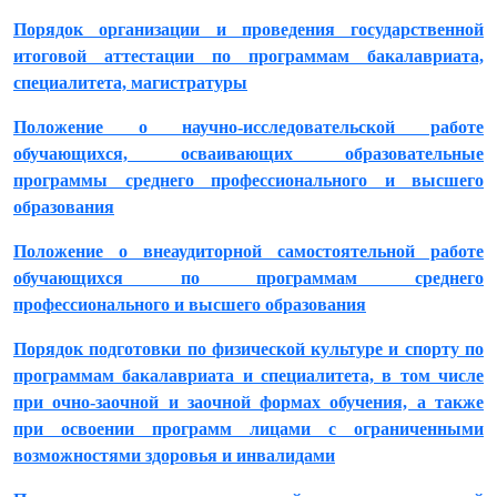
Порядок организации и проведения государственной
итоговой аттестации по программам бакалавриата,
специалитета, магистратуры
Положение о научно-исследовательской работе
обучающихся, осваивающих образовательные
программы среднего профессионального и высшего
образования
Положение о внеаудиторной самостоятельной работе
обучающихся по программам среднего
профессионального и высшего образования
Порядок подготовки по физической культуре и спорту по
программам бакалавриата и специалитета, в том числе
при очно-заочной и заочной формах обучения, а также
при освоении программ лицами с ограниченными
возможностями здоровья и инвалидами