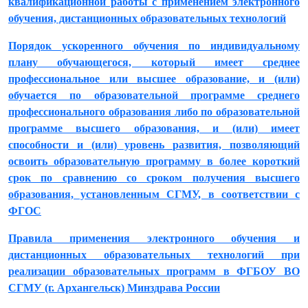
квалификационной работы с применением электронного
обучения, дистанционных образовательных технологий
Порядок ускоренного обучения по индивидуальному
плану обучающегося, который имеет среднее
профессиональное или высшее образование, и (или)
обучается по образовательной программе среднего
профессионального образования либо по образовательной
программе высшего образования, и (или) имеет
способности и (или) уровень развития, позволяющий
освоить образовательную программу в более короткий
срок по сравнению со сроком получения высшего
образования, установленным СГМУ, в соответствии с
ФГОС
Правила применения электронного обучения и
дистанционных образовательных технологий при
реализации образовательных программ в ФГБОУ ВО
СГМУ (г. Архангельск) Минздрава России