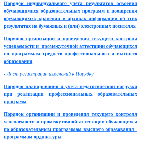
Порядок индивидуального учета результатов освоения
обучающимися образовательных программ и поощрения
обучающихся; хранении в архивах информации об этих
результатах на бумажных и (или) электронных носителях
Порядок организации и проведения текущего контроля
успеваемости и промежуточной аттестации обучающихся
по программам среднего профессионального и высшего
образования
- Лист регистрации изменений к Порядку
Порядок планирования и учета педагогической нагрузки
при реализации профессиональных образовательных
программ
Порядок организации и проведения текущего контроля
успеваемости и промежуточной аттестации обучающихся
по образовательным программам высшего образования -
программам ординатуры