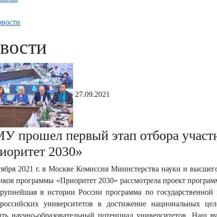
вости
вости
27.09.2021
У прошел первый этап отбора участ
иоритет 2030»
ября 2021 г.
в Москве Комиссия Министерства науки и высшего
иков программы «Приоритет 2030» рассмотрела проект програм
крупнейшая в истории России программа по государственной 
 российских университетов в достижение национальных цел
ть научно-образовательный потенциал университетов. Наш в