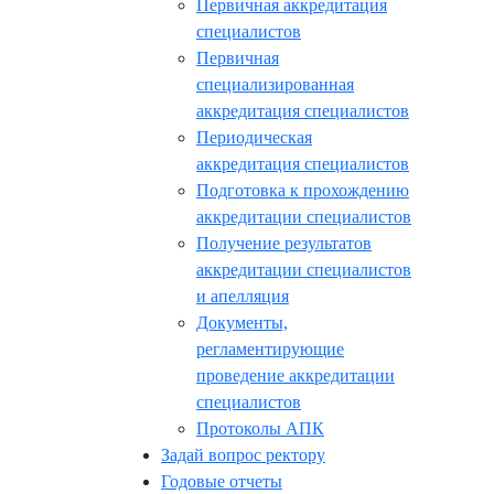
Первичная аккредитация
специалистов
Первичная
специализированная
аккредитация специалистов
Периодическая
аккредитация специалистов
Подготовка к прохождению
аккредитации специалистов
Получение результатов
аккредитации специалистов
и апелляция
Документы,
регламентирующие
проведение аккредитации
специалистов
Протоколы АПК
Задай вопрос ректору
Годовые отчеты