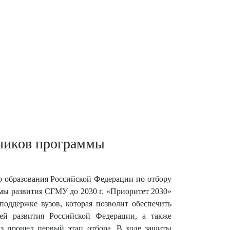
ников программы
 образования Российской Федерации по отбору
мы развития СГМУ до 2030 г. «Приоритет 2030»
поддержке вузов, которая позволит обеспечить
ей развития Российской Федерации, а также
уз прошел первый этап отбора. В ходе защиты