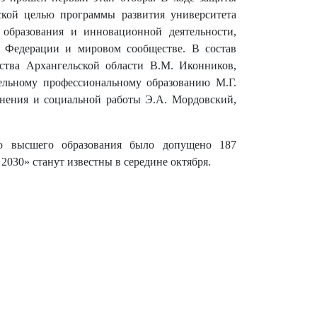
ской целью программы развития университета
 образования и инновационной деятельности,
 Федерации и мировом сообществе. В состав
ства Архангельской области В.М. Иконников,
ельному профессиональному образованию М.Г.
анения и социальной работы Э.А. Мордовский,
го высшего образования было допущено 187
030» станут известны в середине октября.