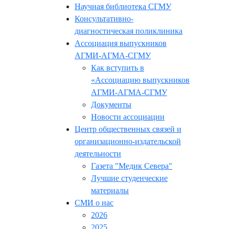
Научная библиотека СГМУ
Консультативно-
диагностическая поликлиника
Ассоциация выпускников
АГМИ-АГМА-СГМУ
Как вступить в
«Ассоциацию выпускников
АГМИ-АГМА-СГМУ
Документы
Новости ассоциации
Центр общественных связей и
организационно-издательской
деятельности
Газета "Медик Севера"
Лучшие студенческие
материалы
СМИ о нас
2026
2025