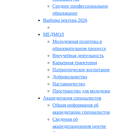
Среднее профессиональное
образование
Выборы ректора 2026
МЕДМОЛ
Молодежная политика в
образовательном процессе
Внеучебная деятельность
Карьерная траектория
Патриотическое воспитание
Добровольчество
Наставничество
Пространство для молодежи
Аккредитация специалистов
Общая информация об
аккредитации специалистов
Сведения об
аккредитационном центре