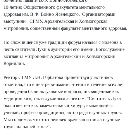
60-летию памяти В.Ф. Войно-Ясенецкого,
10-летию Общественного факультета ментального
здоровья им. В.Ф. Войно-Ясенецкого. Организаторами
выступили - СГМУ, Архангельская и Холмогорская
митрополия, общественный факультет ментального здоровья.
По сложившейся уже традиции форум начался с молебна в
честь святителя Луки в аудитории его имени. Богослужение
возглавил митрополит Архангельский и Холмогорский
Корнилий.
Ректор СГМУ Л.Н. Горбатова приветствуя участников
отметила, что в центре внимания чтений в течение всех лет
проведения были актуальные вопросы, посвященные как
медицинским, так и духовным аспектам: "Святитель Лука
был известен как замечательный хирург, выдающийся
ученый, профессор медицины, автор ряда научных трудов.
Мы гордимся, что этот человек врачевал и писал научные
труды на нашей земле".