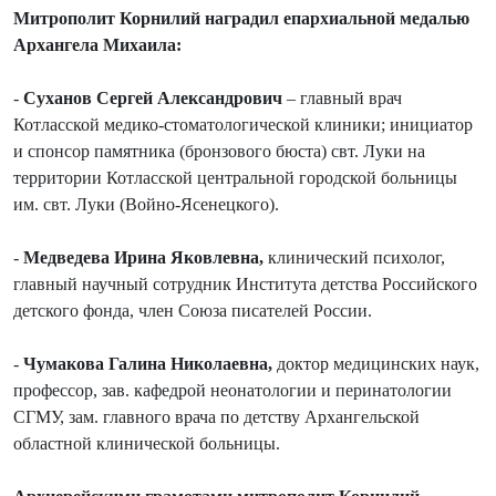
Митрополит Корнилий наградил епархиальной медалью
Архангела Михаила:
-
Суханов Сергей Александрович
– главный врач
Котласской медико-стоматологической клиники; инициатор
и спонсор памятника (бронзового бюста) свт. Луки на
территории Котласской центральной городской больницы
им. свт. Луки (Войно-Ясенецкого).
-
Медведева Ирина Яковлевна,
клинический психолог,
главный научный сотрудник Института детства Российского
детского фонда, член Союза писателей России.
-
Чумакова Галина Николаевна,
доктор медицинских наук,
профессор, зав. кафедрой неонатологии и перинатологии
СГМУ, зам. главного врача по детству Архангельской
областной клинической больницы.