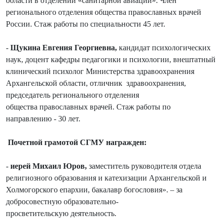
области в отделении «санитарной авиации». Член
регионального отделения общества православных врачей
России. Стаж работы по специальности 45 лет.
-
Щукина Евгения Георгиевна,
кандидат психологических
наук, доцент кафедры педагогики и психологии, внештатный
клинический психолог Министерства здравоохранения
Архангельской области, отличник здравоохранения,
председатель регионального отделения
общества православных врачей. Стаж работы по
направлению - 30 лет.
Почетной грамотой СГМУ награжден:
-
иерей Михаил Юров,
заместитель руководителя отдела
религиозного образования и катехизации Архангельской и
Холмогорского епархии, бакалавр богословия». – за
добросовестную образовательно-
просветительскую деятельность.