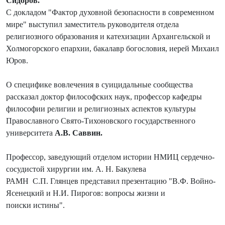
Сидоров.
С докладом "Фактор духовной безопасности в современном
мире" выступил заместитель руководителя отдела
религиозного образования и катехизации Архангельской и
Холмогорского епархии, бакалавр богословия, иерей Михаил
Юров.
О специфике вовлечения в суицидальные сообщества
рассказал доктор философских наук, профессор кафедры
философии религии и религиозных аспектов культуры
Православного Свято-Тихоновского государственного
университета
А.В. Саввин.
Профессор, заведующий отделом истории НМИЦ сердечно-
сосудистой хирургии им. А. Н. Бакулева
РАМН С.П. Глянцев представил презентацию "В.Ф. Войно-
Ясенецкий и Н.И. Пирогов: вопросы жизни и
поиски истины".