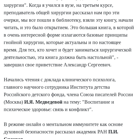
хирургии". Когда я учился в вузе, на третьем курсе,
преподаватель общей хирургии рассказал нам про эти
очерки, мы все пошли в библиотеку, взяли эту книгу, начали
читать, и это было открытием. Это большая книга, в которой
в очень интересной форме излагаются базовые принципы
гнойной хирургии, которые актуальны и по настоящее
время. Для тех, кто хочет и будет заниматься хирургической
деятельностью, эта книга должна быть настольной", -
завершил свое приветствие Александр Сергеевич.
Начались чтения с доклада клинического психолога,
главного научного сотрудника Института детства
Российского детского фонда, члена Союза писателей России
(Москва)
И.Я. Медведевой
на тему: "Воспитание и
психическое здоровье: связь и конфликт".
В режиме онлайн о ментальном иммунитете как основе
духовной безопасности рассказал академик РАН
П.И.