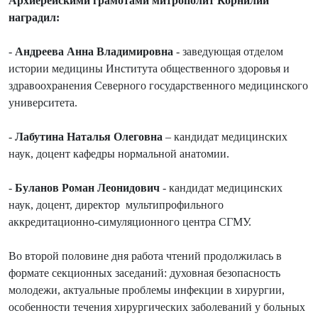
Архиерейскими грамотами митрополит Корнилий
наградил:
-
Андреева Анна Владимировна
- заведующая отделом
истории медицины Института общественного здоровья и
здравоохранения Северного государственного медицинского
университета.
-
Лабутина Наталья Олеговна
– кандидат медицинских
наук, доцент кафедры нормальной анатомии.
-
Буланов Роман Леонидович
- кандидат медицинских
наук, доцент, директор мультипрофильного
аккредитационно-симуляционного центра СГМУ.
Во второй половине дня работа чтений продолжилась в
формате секционных заседаний: духовная безопасность
молодежи, актуальные проблемы инфекции в хирургии,
особенности течения хирургических заболеваний у больных