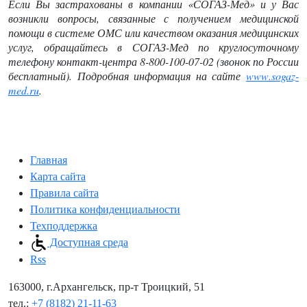
Если Вы застрахованы в компании «СОГАЗ-Мед» и у Вас
возникли вопросы, связанные с получением медицинской
помощи в системе ОМС или качеством оказания медицинских
услуг, обращайтесь в СОГАЗ-Мед по круглосуточному
телефону контакт-центра 8-800-100-07-02 (звонок по России
бесплатный). Подробная информация на сайте
www
.
sogaz
-
med
.
ru
.
Главная
Карта сайта
Правила сайта
Политика конфиденциальности
Техподдержка
Доступная среда
Rss
163000, г.Архангельск, пр-т Троицкий, 51
тел.:
+7 (8182) 21-11-63