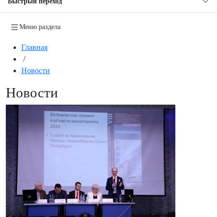
Быстрый переход
Меню раздела
Главная
/
Новости
Новости