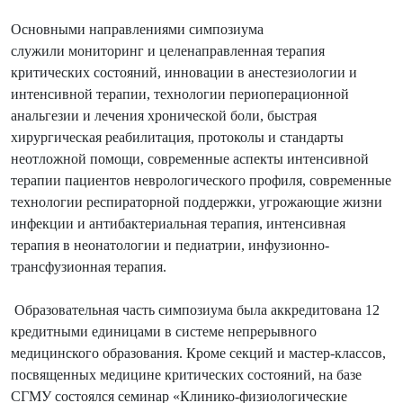
Основными направлениями симпозиума
служили мониторинг и целенаправленная терапия
критических состояний, инновации в анестезиологии и
интенсивной терапии, технологии периоперационной
анальгезии и лечения хронической боли, быстрая
хирургическая реабилитация, протоколы и стандарты
неотложной помощи, современные аспекты интенсивной
терапии пациентов неврологического профиля, современные
технологии респираторной поддержки, угрожающие жизни
инфекции и антибактериальная терапия, интенсивная
терапия в неонатологии и педиатрии, инфузионно-
трансфузионная терапия.
Образовательная часть симпозиума была аккредитована 12
кредитными единицами в системе непрерывного
медицинского образования. Кроме секций и мастер-классов,
посвященных медицине критических состояний, на базе
СГМУ состоялся семинар «Клинико-физиологические