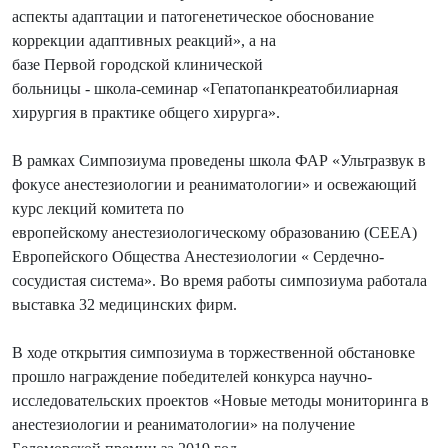
аспекты адаптации и патогенетическое обоснование
коррекции адаптивных реакций», а на
базе Первой городской клинической
больницы - школа-семинар «Гепатопанкреатобилиарная
хирургия в практике общего хирурга».
В рамках Симпозиума проведены школа ФАР «Ультразвук в
фокусе анестезиологии и реаниматологии» и освежающий
курс лекций комитета по
европейскому анестезиологическому образованию (СЕЕА)
Европейского Общества Анестезиологии « Сердечно-
сосудистая система». Во время работы симпозиума работала
выставка 32 медицинских фирм.
В ходе открытия симпозиума в торжественной обстановке
прошло награждение победителей конкурса научно-
исследовательских проектов «Новые методы мониторинга в
анестезиологии и реаниматологии» на получение