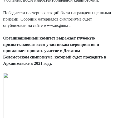
у больных после инфратенториальной краниотомии.
Победители постерных секций были награждены ценными
призами. Сборник материалов симпозиума будет
опубликован на сайте www.arsgmu.ru
Организационный комитет выражает глубокую
признательность всем участникам мероприятия и
приглашает принять участие в Девятом
Беломорском симпозиуме, который будет проходить в
Архангельске в 2021 году.