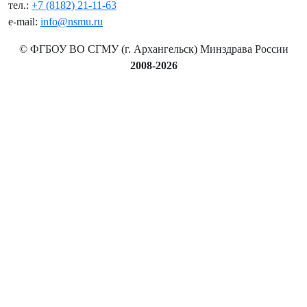
тел.:
+7 (8182) 21-11-63
e-mail:
info@nsmu.ru
© ФГБОУ ВО СГМУ (г. Архангельск) Минздрава России
2008-2026