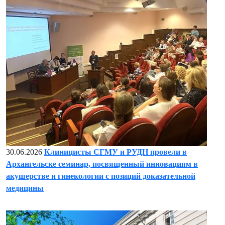
30.06.2026
Клиницисты СГМУ и РУДН провели в
Архангельске семинар, посвященный инновациям в
акушерстве и гинекологии с позиций доказательной
медицины