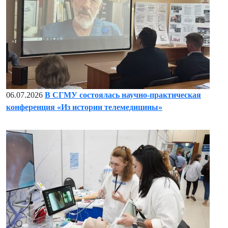
06.07.2026
В СГМУ состоялась научно-практическая
конференция «Из истории телемедицины»