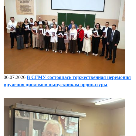
06.07.2026
В СГМУ состоялась торжественная церемония
вручения дипломов выпускникам ординатуры