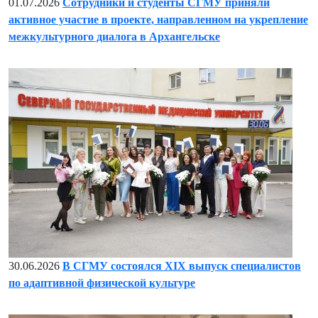
01.07.2026
Сотрудники и студенты СГМУ приняли
активное участие в проекте, направленном на укрепление
межкультурного диалога в Архангельске
30.06.2026
В СГМУ состоялся XIX выпуск специалистов
по адаптивной физической культуре