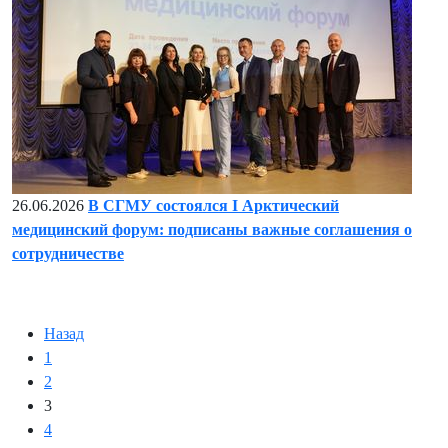
26.06.2026
В СГМУ состоялся I Арктический
медицинский форум: подписаны важные соглашения о
сотрудничестве
Назад
1
2
3
4