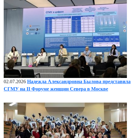
02.07.2026
Надежда Александровна Былова представила
СГМУ на II Форуме женщин Севера в Москве