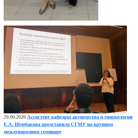
29.06.2026
Ассистент кафедры акушерства и гинекологии
Е.А. Щербакова представила СГМУ на крупном
международном семинаре