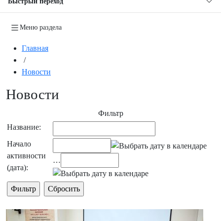
Быстрый переход
Меню раздела
Главная
/
Новости
Новости
Фильтр
Название:
Начало
активности
…
(дата):