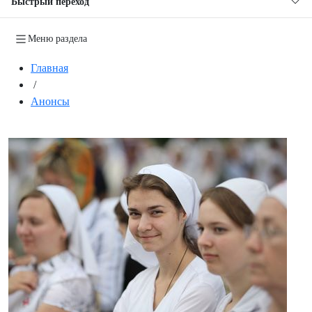
Быстрый переход
Меню раздела
Главная
/
Анонсы