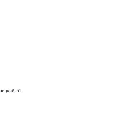
роицкий, 51