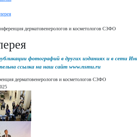
лерея
нференция дерматовенерологов и косметологов СЗФО
лерея
публикации фотографий в других изданиях и в сети И
тельна ссылка на наш сайт www.nsmu.ru
енция дерматовенерологов и косметологов СЗФО
2025