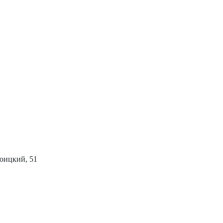
роицкий, 51