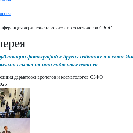
лерея
нференция дерматовенерологов и косметологов СЗФО
лерея
публикации фотографий в других изданиях и в сети И
тельна ссылка на наш сайт www.nsmu.ru
енция дерматовенерологов и косметологов СЗФО
2025