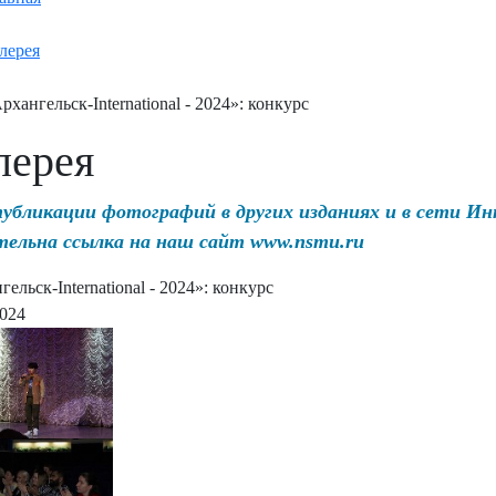
лерея
рхангельск-International - 2024»: конкурс
лерея
публикации фотографий в других изданиях и в сети И
тельна ссылка на наш сайт www.nsmu.ru
ельск-International - 2024»: конкурс
2024