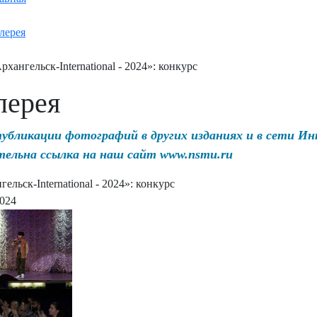
лерея
рхангельск-International - 2024»: конкурс
лерея
публикации фотографий в других изданиях и в сети И
тельна ссылка на наш сайт www.nsmu.ru
ельск-International - 2024»: конкурс
2024