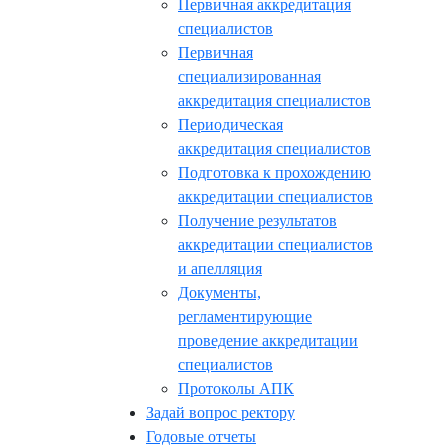
Первичная аккредитация
специалистов
Первичная
специализированная
аккредитация специалистов
Периодическая
аккредитация специалистов
Подготовка к прохождению
аккредитации специалистов
Получение результатов
аккредитации специалистов
и апелляция
Документы,
регламентирующие
проведение аккредитации
специалистов
Протоколы АПК
Задай вопрос ректору
Годовые отчеты