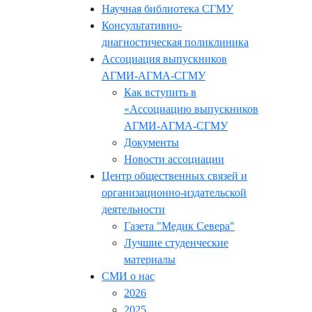
Научная библиотека СГМУ
Консультативно-
диагностическая поликлиника
Ассоциация выпускников
АГМИ-АГМА-СГМУ
Как вступить в
«Ассоциацию выпускников
АГМИ-АГМА-СГМУ
Документы
Новости ассоциации
Центр общественных связей и
организационно-издательской
деятельности
Газета "Медик Севера"
Лучшие студенческие
материалы
СМИ о нас
2026
2025