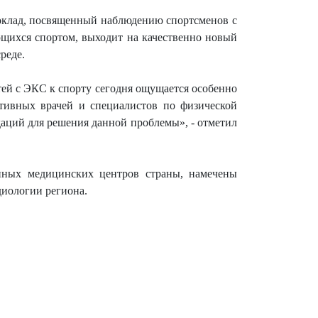
оклад, посвященный наблюдению спортсменов с
ющихся спортом, выходит на качественно новый
реде.
ей с ЭКС к спорту сегодня ощущается особенно
ртивных врачей и специалистов по физической
аций для решения данной проблемы», - отметил
упных медицинских центров страны, намечены
диологии региона.