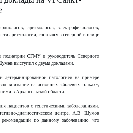
е
диологов, аритмологов, электрофизиологов,
сти аритмологии, состоялся в северной столице
й педиатрии СГМУ и руководитель Северного
Шумов
выступил с двумя докладами.
ки детерминированной патологией на примере
вал внимание на основных «болевых точках»,
 ними в Архангельской области.
ия пациентов с генетическими заболеваниями,
ьтативно-диагностическом центре. А.В. Шумов
 рекомендаций по данному заболеванию, что