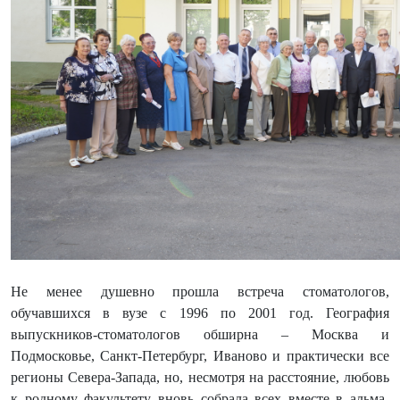
Не менее душевно прошла встреча стоматологов,
обучавшихся в вузе с 1996 по 2001 год. География
выпускников-стоматологов обширна – Москва и
Подмосковье, Санкт-Петербург, Иваново и практически все
регионы Севера-Запада, но, несмотря на расстояние, любовь
к родному факультету вновь собрала всех вместе в альма-