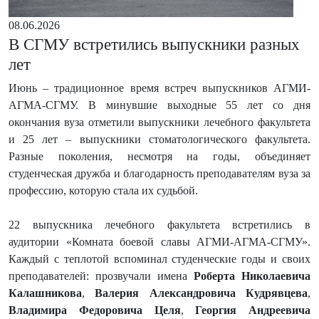
08.06.2026
В СГМУ встретились выпускники разных
лет
Июнь – традиционное время встреч выпускников АГМИ-
АГМА-СГМУ. В минувшие выходные 55 лет со дня
окончания вуза отметили выпускники лечебного факультета
и 25 лет – выпускники стоматологического факультета.
Разные поколения, несмотря на годы, объединяет
студенческая дружба и благодарность преподавателям вуза за
профессию, которую стала их судьбой.
22 выпускника лечебного факультета встретились в
аудитории «Комната боевой славы АГМИ-АГМА-СГМУ».
Каждый с теплотой вспоминал студенческие годы и своих
преподавателей: прозвучали имена
Роберта Николаевича
Калашникова
,
Валерия Александровича Кудрявцева
,
Владимира Федоровича Целя
,
Георгия Андреевича