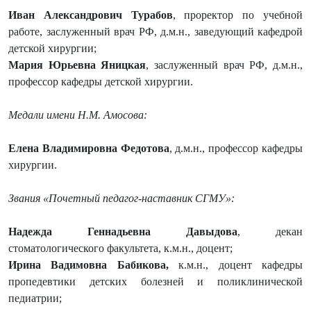
Иван Александрович Турабов
, проректор по учебной
работе, заслуженный врач РФ, д.м.н., заведующий кафедрой
детской хирургии;
Мария Юрьевна Яницкая
, заслуженный врач РФ, д.м.н.,
профессор кафедры детской хирургии.
Медали имени Н.М. Амосова:
Елена Владимировна Федотова
, д.м.н., профессор кафедры
хирургии.
Звания «Почетный педагог-наставник СГМУ»:
Надежда Геннадьевна Давыдова
, декан
стоматологического факультета, к.м.н., доцент;
Ирина Вадимовна Бабикова
,
к.м.н., доцент кафедры
пропедевтики детских болезней и поликлинической
педиатрии;