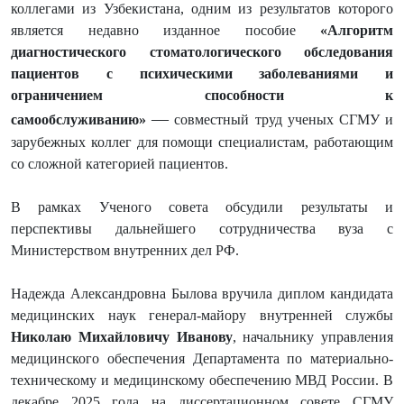
коллегами из Узбекистана, одним из результатов которого
является недавно изданное пособие
«Алгоритм
диагностического стоматологического обследования
пациентов с психическими заболеваниями и
ограничением способности к
—
самообслуживанию»
совместный труд ученых СГМУ и
зарубежных коллег для помощи специалистам, работающим
со сложной категорией пациентов.
В рамках Ученого совета обсудили результаты и
перспективы дальнейшего сотрудничества вуза с
Министерством внутренних дел РФ.
Надежда Александровна Былова вручила диплом кандидата
медицинских наук генерал-майору внутренней службы
Николаю Михайловичу Иванову
, начальнику управления
медицинского обеспечения Департамента по материально-
техническому и медицинскому обеспечению МВД России. В
декабре 2025 года на диссертационном совете СГМУ