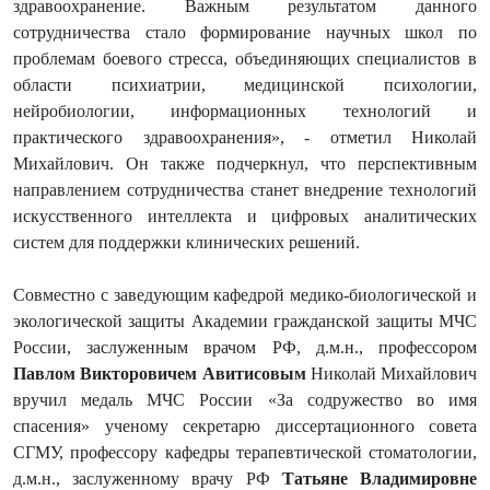
здравоохранение. Важным результатом данного
сотрудничества стало формирование научных школ по
проблемам боевого стресса, объединяющих специалистов в
области психиатрии, медицинской психологии,
нейробиологии, информационных технологий и
практического здравоохранения», - отметил Николай
Михайлович. Он также подчеркнул, что перспективным
направлением сотрудничества станет внедрение технологий
искусственного интеллекта и цифровых аналитических
систем для поддержки клинических решений.
Совместно с заведующим кафедрой медико-биологической и
экологической защиты Академии гражданской защиты МЧС
России, заслуженным врачом РФ, д.м.н., профессором
Павлом Викторовичем Авитисовым
Николай Михайлович
вручил медаль МЧС России «За содружество во имя
спасения» ученому секретарю диссертационного совета
СГМУ, профессору кафедры терапевтической стоматологии,
д.м.н., заслуженному врачу РФ
Татьяне Владимировне