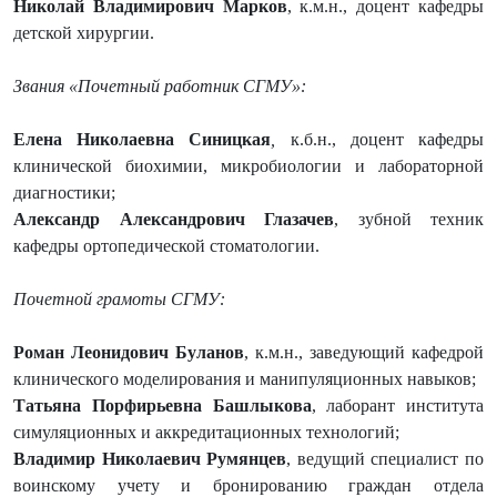
Николай Владимирович Марков
, к.м.н., доцент кафедры
детской хирургии.
Звания «Почетный работник СГМУ»:
Елена Николаевна Синицкая
,
к.б.н., доцент кафедры
клинической биохимии, микробиологии и лабораторной
диагностики;
Александр Александрович Глазачев
, зубной техник
кафедры ортопедической стоматологии.
Почетной грамоты СГМУ:
Роман Леонидович Буланов
, к.м.н., заведующий кафедрой
клинического моделирования и манипуляционных навыков;
Татьяна Порфирьевна Башлыкова
, лаборант института
симуляционных и аккредитационных технологий;
Владимир Николаевич Румянцев
, ведущий специалист по
воинскому учету и бронированию граждан отдела