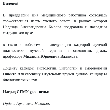
Виловой
.
В преддверии Дня медицинского работника состоялась
торжественная часть Ученого совета, в рамках которой
Надежда Александровна Былова поздравила и наградила
сотрудников вуза:
в связи с юбилеем – заведующего кафедрой лучевой
диагностики, лучевой терапии и онкологии, д.м.н.,
профессора
Михаила Юрьевича Валькова
.
Доценту кафедры гистологии, цитологии и эмбриологии
Никите Алексеевичу Шутскому
вручен диплом кандидата
биологических наук.
Наград СГМУ удостоены:
Ордена Архангела Михаила: