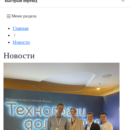
Быстрый переход
Меню раздела
Главная
/
Новости
Новости