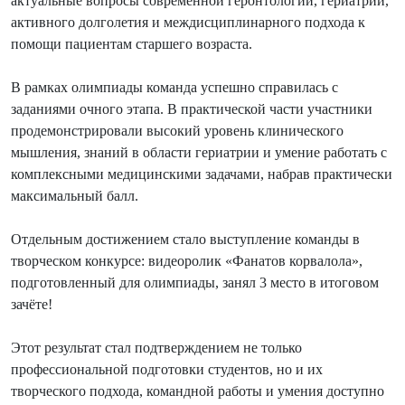
актуальные вопросы современной геронтологии, гериатрии,
активного долголетия и междисциплинарного подхода к
помощи пациентам старшего возраста.
В рамках олимпиады команда успешно справилась с
заданиями очного этапа. В практической части участники
продемонстрировали высокий уровень клинического
мышления, знаний в области гериатрии и умение работать с
комплексными медицинскими задачами, набрав практически
максимальный балл.
Отдельным достижением стало выступление команды в
творческом конкурсе: видеоролик «Фанатов корвалола»,
подготовленный для олимпиады, занял 3 место в итоговом
зачёте!
Этот результат стал подтверждением не только
профессиональной подготовки студентов, но и их
творческого подхода, командной работы и умения доступно