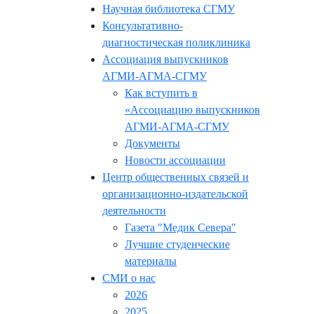
Научная библиотека СГМУ
Консультативно-
диагностическая поликлиника
Ассоциация выпускников
АГМИ-АГМА-СГМУ
Как вступить в
«Ассоциацию выпускников
АГМИ-АГМА-СГМУ
Документы
Новости ассоциации
Центр общественных связей и
организационно-издательской
деятельности
Газета "Медик Севера"
Лучшие студенческие
материалы
СМИ о нас
2026
2025