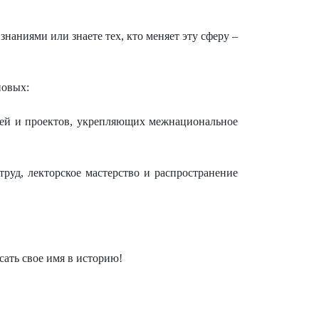
знаниями или знаете тех, кто меняет эту сферу –
новых:
елей и проектов, укрепляющих межнациональное
уд, лекторское мастерство и распространение
сать свое имя в историю!