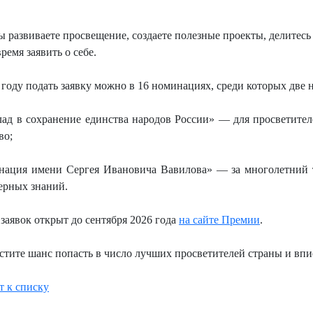
ы развиваете просвещение, создаете полезные проекты, делитесь 
ремя заявить о себе.
 году подать заявку можно в 16 номинациях, среди которых две 
лад в сохранение единства народов России» — для просветит
во;
ация имени Сергея Ивановича Вавилова» — за многолетний тр
ерных знаний.
заявок открыт до сентября 2026 года
на сайте Премии
.
стите шанс попасть в число лучших просветителей страны и впи
т к списку