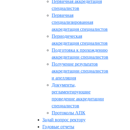
Первичная аккредитация
специалистов
Первичная
специализированная
аккредитация специалистов
Периодическая
аккредитация специалистов
Подготовка к прохождению
аккредитации специалистов
Получение результатов
аккредитации специалистов
и апелляция
Документы,
регламентирующие
проведение аккредитации
специалистов
Протоколы АПК
Задай вопрос ректору
Годовые отчеты