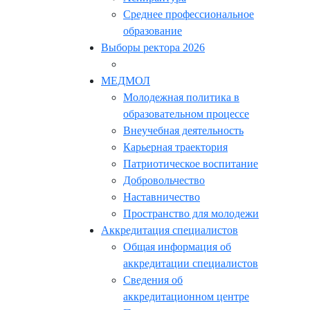
Среднее профессиональное
образование
Выборы ректора 2026
МЕДМОЛ
Молодежная политика в
образовательном процессе
Внеучебная деятельность
Карьерная траектория
Патриотическое воспитание
Добровольчество
Наставничество
Пространство для молодежи
Аккредитация специалистов
Общая информация об
аккредитации специалистов
Сведения об
аккредитационном центре