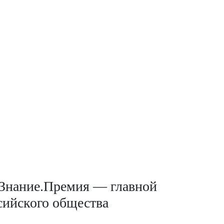
н Знание.Премия — главной
сийского общества