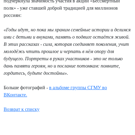
подчеркнула значимость участия в акции «Бессмертный
полк» - уже ставшей доброй традицией для миллионов
россиян:
«Годы идут, но пока мы храним семейные истории и делимся
ими с детьми и внуками, память о подвиге остаётся живой.
В этих рассказах - сила, которая соединяет поколения, учит
молодёжь чтить прошлое и черпать в нём опору для
будущего. Портреты в руках участников - это не только
дань памяти героям, но и послание потомкам: помните,
гордитесь, будьте достойны».
Больше фотографий -
в альбоме группы СГМУ во
ВКонтакте.
Возврат к списку