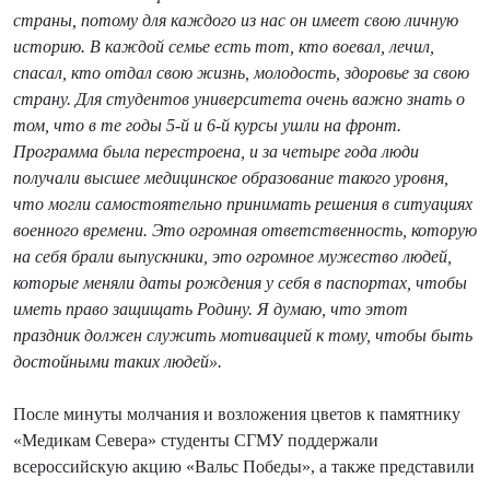
страны, потому для каждого из нас он имеет свою личную
историю. В каждой семье есть тот, кто воевал, лечил,
спасал, кто отдал свою жизнь, молодость, здоровье за свою
страну. Для студентов университета очень важно знать о
том, что в те годы 5-й и 6-й курсы ушли на фронт.
Программа была перестроена, и за четыре года люди
получали высшее медицинское образование такого уровня,
что могли самостоятельно принимать решения в ситуациях
военного времени. Это огромная ответственность, которую
на себя брали выпускники, это огромное мужество людей,
которые меняли даты рождения у себя в паспортах, чтобы
иметь право защищать Родину. Я думаю, что этот
праздник должен служить мотивацией к тому, чтобы быть
достойными таких людей».
После минуты молчания и возложения цветов к памятнику
«Медикам Севера» студенты СГМУ поддержали
всероссийскую акцию «Вальс Победы», а также представили