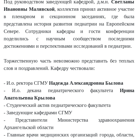
Под руководством заведующей кафедрой, д.м.н.
Светланы
Ивановны Малявской
, коллектив принял активное участие
в пленарном и секционном заседаниях, где была
представлена история развития педиатрии на Европейском
Севере. Сотрудники кафедры и гости конференции
поделились с научным сообществом последними
достижениями и перспективами исследований в педиатрии.
Торжественную часть невозможно представить без теплых
слов и поздравлений. Кафедру чествовали:
- И.о. ректора СГМУ
Надежда Александровна Былова
- И.о. декана педиатрического факультета
Ирина
Анатольевна Крылова
- Студенческий актив педиатрического факультета
- Заведующие кафедрами СГМУ
- Представители Министерства здравоохранения
Архангельской области
- Главные врачи медицинских организаций города, области,